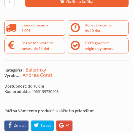
Vložiť do košíka
Cena doručenia:
Doba doručenia:
3.00€
do 10 dní
Bezplatné vrátenie
100% garancia
tovaru do 14 dní
originality tovaru
Balerínky
Kategória:
Andrea Conti
Výrobca:
Dostupnosť
: do 10 dní
Kód produktu
:
4065139730408
Páči sa Vám tento produkt? Ukážte ho priateľom!
Zdieľať
Tweet
+1