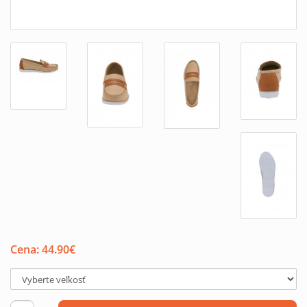
Cena:
44.90
€