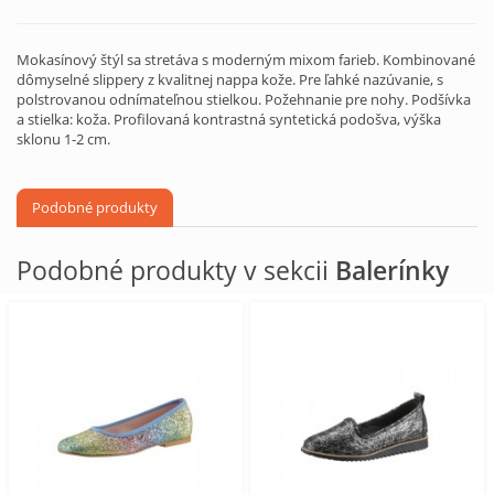
Mokasínový štýl sa stretáva s moderným mixom farieb. Kombinované
dômyselné slippery z kvalitnej nappa kože. Pre ľahké nazúvanie, s
polstrovanou odnímateľnou stielkou. Požehnanie pre nohy. Podšívka
a stielka: koža. Profilovaná kontrastná syntetická podošva, výška
sklonu 1-2 cm.
Podobné produkty
Podobné produkty v sekcii
Balerínky