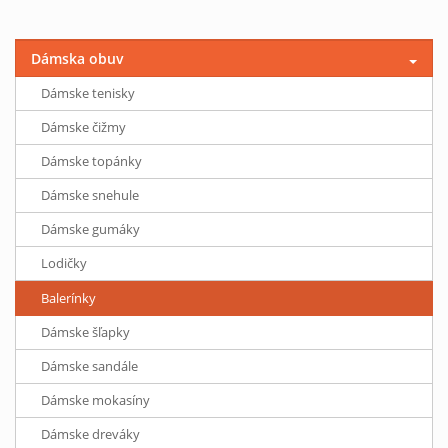
Dámska obuv
Dámske tenisky
Dámske čižmy
Dámske topánky
Dámske snehule
Dámske gumáky
Lodičky
Balerínky
Dámske šľapky
Dámske sandále
Dámske mokasíny
Dámske dreváky