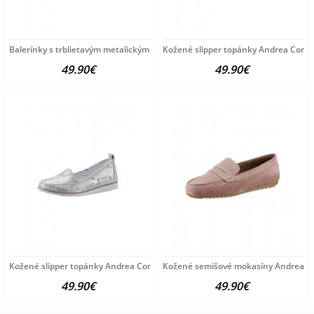
Balerínky s trblietavým metalickým vzhľadom HEINE, farebné
Kožené slipper topánky Andrea Conti,
49.90€
49.90€
Kožené slipper topánky Andrea Conti, bielo-strieborné
Kožené semišové mokasíny Andrea Co
49.90€
49.90€