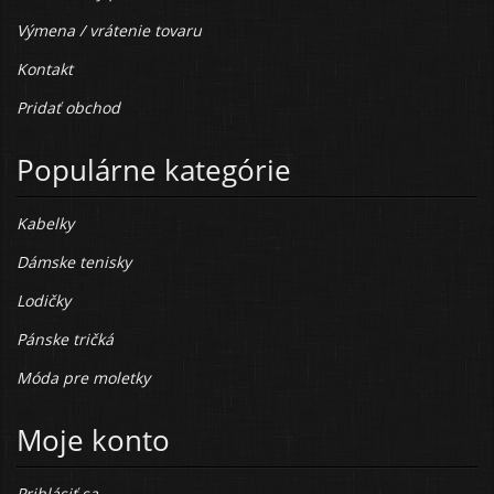
Výmena / vrátenie tovaru
Kontakt
Pridať obchod
Populárne kategórie
Kabelky
Dámske tenisky
Lodičky
Pánske tričká
Móda pre moletky
Moje konto
Prihlásiť sa