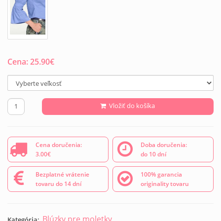
Cena:
25.90
€
Vložiť do košíka
Cena doručenia:
Doba doručenia:
3.00€
do 10 dní
Bezplatné vrátenie
100% garancia
tovaru do 14 dní
originality tovaru
Blúzky pre moletky
Kategória: