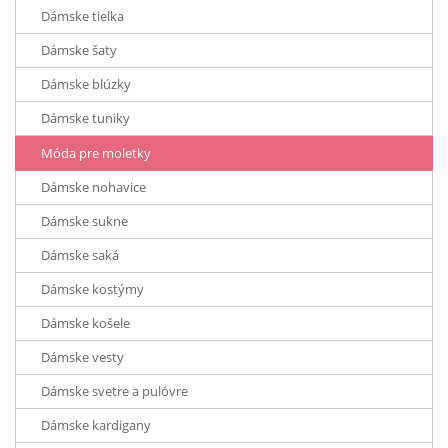
Dámske tielka
Dámske šaty
Dámske blúzky
Dámske tuniky
Móda pre moletky
Dámske nohavice
Dámske sukne
Dámske saká
Dámske kostýmy
Dámske košele
Dámske vesty
Dámske svetre a pulóvre
Dámske kardigany