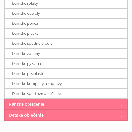
Dámske roláky
Dámske overaly
Dámske pončá
Dámske plavky
Dámske spodné prádlo
Dámske župany
Dámske pyžamá
Dámske pršiplášte
Dámske komplety a súpravy
Dámske športové oblečenie
Pánske oblečenie
Detské oblečenie