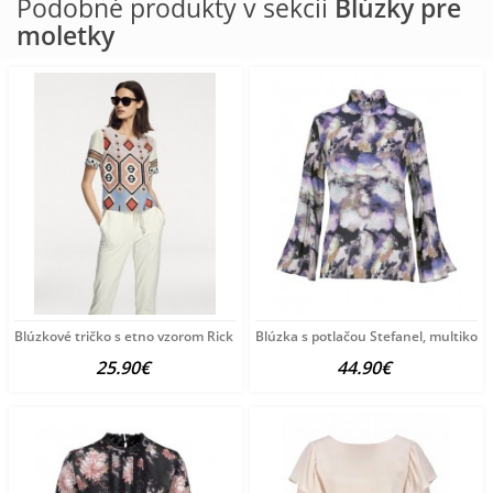
Podobné produkty v sekcii
Blúzky pre
moletky
Blúzkové tričko s etno vzorom Rick Cardona, viacfarebné
Blúzka s potlačou Stefanel, multikolo
25.90€
44.90€