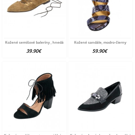
Kožené semišové baleríny , hnedá
Kožené sandále, modro-čierny
39.90€
59.90€