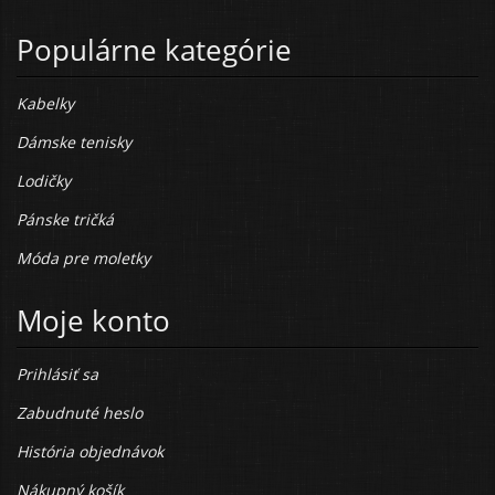
Populárne kategórie
Kabelky
Dámske tenisky
Lodičky
Pánske tričká
Móda pre moletky
Moje konto
Prihlásiť sa
Zabudnuté heslo
História objednávok
Nákupný košík