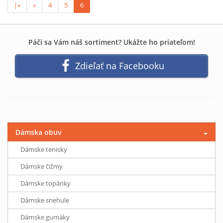
|«
«
4
5
6
Páči sa Vám náš sortiment? Ukážte ho priateľom!
Zdieľať na Facebooku
Dámska obuv
Dámske tenisky
Dámske čižmy
Dámske topánky
Dámske snehule
Dámske gumáky