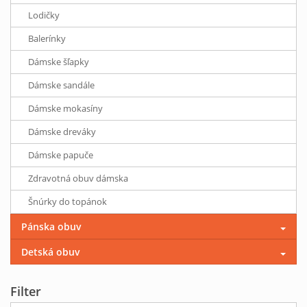
Lodičky
Balerínky
Dámske šľapky
Dámske sandále
Dámske mokasíny
Dámske dreváky
Dámske papuče
Zdravotná obuv dámska
Šnúrky do topánok
Pánska obuv
Detská obuv
Filter