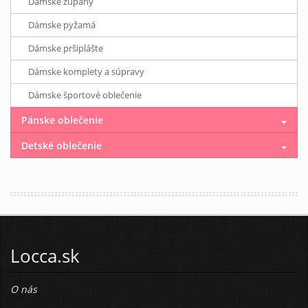
Dámske župany
Dámske pyžamá
Dámske pršiplášte
Dámske komplety a súpravy
Dámske športové oblečenie
Pánske oblečenie
Detské oblečenie
Locca.sk
O nás