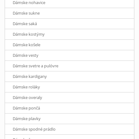
Dámske nohavice
Dámske sukne
Dámske saká
Dámske kostýmy
Dámske košele
Dámske vesty
Dámske svetre a pulóvre
Dámske kardigany
Dámske roláky
Dámske overaly
Dámske pončá
Dámske plavky
Dámske spodné prádlo