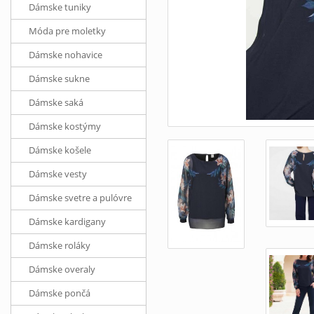
Dámske tuniky
Móda pre moletky
Dámske nohavice
Dámske sukne
Dámske saká
Dámske kostýmy
Dámske košele
Dámske vesty
Dámske svetre a pulóvre
Dámske kardigany
Dámske roláky
Dámske overaly
Dámske pončá