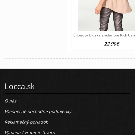
Šifónová blúzka s volánom Rick Ca
22.90€
Locca.sk
O nás
Všeobecné obchodné podmienky
Reklamačný poriadok
Výmena / vrátenie tovaru