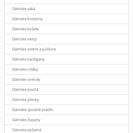
Dámske saká
Dámske kostýmy
Dámske košele
Dámske vesty
Dámske svetre a pulóvre
Dámske kardigany
Dámske roláky
Dámske overaly
Dámske pončá
Dámske plavky
Dámske spodné prádlo
Dámske župany
Dámske pyžamá