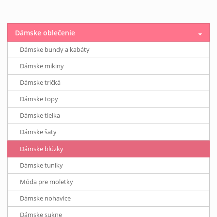
Dámske oblečenie
Dámske bundy a kabáty
Dámske mikiny
Dámske tričká
Dámske topy
Dámske tielka
Dámske šaty
Dámske blúzky
Dámske tuniky
Móda pre moletky
Dámske nohavice
Dámske sukne