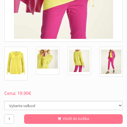
Cena:
19.90
€
Vložiť do košíka