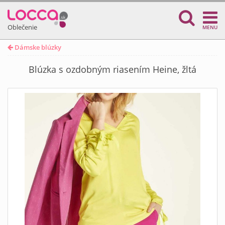
Oblečenie
MENU
Dámske blúzky
Blúzka s ozdobným riasením Heine, žltá