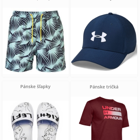
Pánske šľapky
Pánske tričká