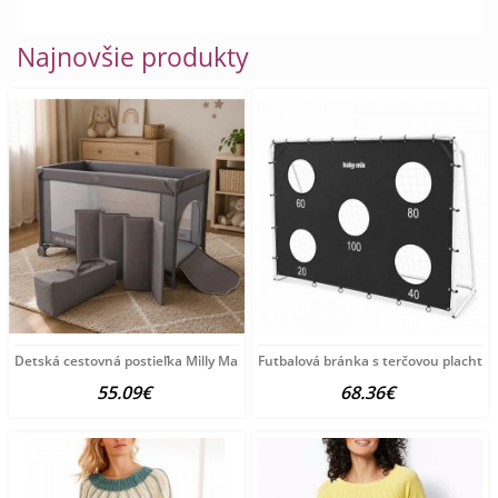
Najnovšie produkty
Detská cestovná postieľka Milly Mally
Futbalová bránka s terčovou plachto
55.09€
68.36€