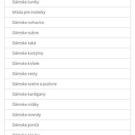
Dámske tuniky
Móda pre moletky
Dámske nohavice
Dámske sukne
Dámske saká
Dámske kostýmy
Dámske košele
Dámske vesty
Dámske svetre a pulóvre
Dámske kardigany
Dámske roláky
Dámske overaly
Dámske pončá