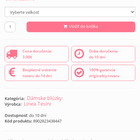
Vložiť do košíka
Cena doručenia:
Doba doručenia:
3.00€
do 10 dní
Bezplatné vrátenie
100% garancia
tovaru do 14 dní
originality tovaru
Dámske blúzky
Kategória:
Linea Tesini
Výrobca:
Dostupnosť
: do 10 dní
Kód produktu
:
8902823438447