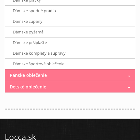
Dámske plavky
Dámske spodné prádlo
Dámske župany
Dámske pyžamá
Dámske pršiplášte
Dámske komplety a súpravy
Dámske športové oblečenie
Pánske oblečenie
Detské oblečenie
Locca.sk