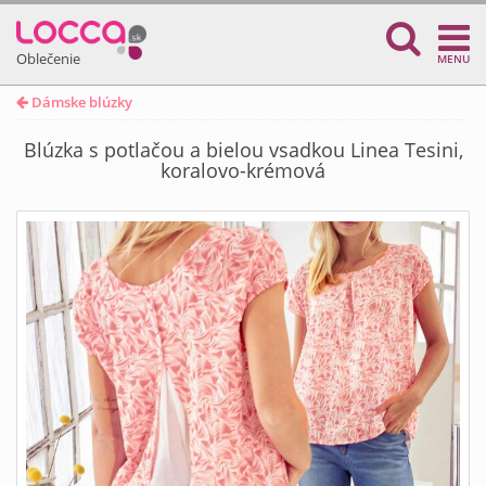
Oblečenie
MENU
Dámske blúzky
Blúzka s potlačou a bielou vsadkou Linea Tesini,
koralovo-krémová