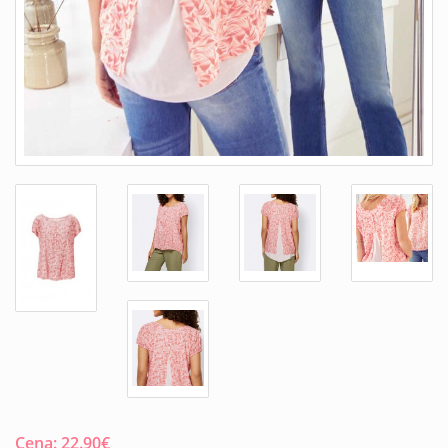
Cena:
22.90
€