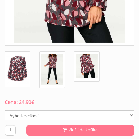
Cena:
24.90
€
Vložiť do košíka