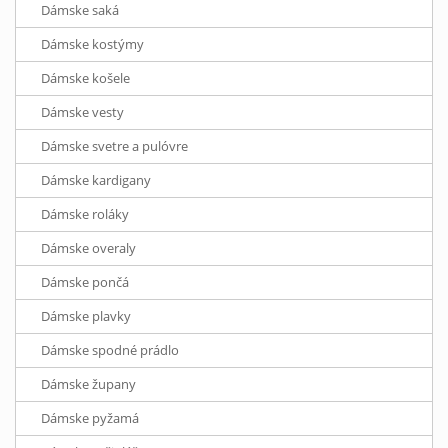
Dámske saká
Dámske kostýmy
Dámske košele
Dámske vesty
Dámske svetre a pulóvre
Dámske kardigany
Dámske roláky
Dámske overaly
Dámske pončá
Dámske plavky
Dámske spodné prádlo
Dámske župany
Dámske pyžamá