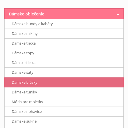
Dámske oblečenie
Dámske bundy a kabáty
Dámske mikiny
Dámske tričká
Dámske topy
Dámske tielka
Dámske šaty
Dámske blúzky
Dámske tuniky
Móda pre moletky
Dámske nohavice
Dámske sukne