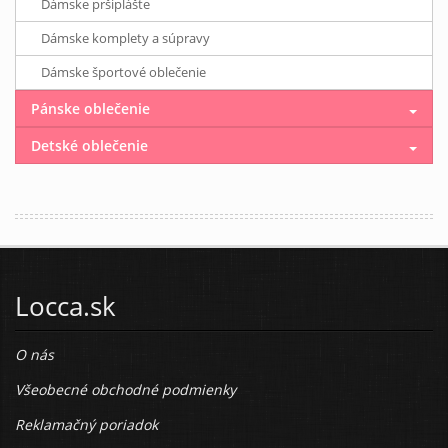
Dámske pršiplášte
Dámske komplety a súpravy
Dámske športové oblečenie
Pánske oblečenie
Detské oblečenie
Locca.sk
O nás
Všeobecné obchodné podmienky
Reklamačný poriadok