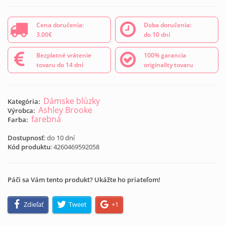
Cena doručenia:
Doba doručenia:
3.00€
do 10 dní
Bezplatné vrátenie
100% garancia
tovaru do 14 dní
originality tovaru
Dámske blúzky
Kategória:
Ashley Brooke
Výrobca:
farebná
Farba:
Dostupnosť
: do 10 dní
Kód produktu
:
4260469592058
Páči sa Vám tento produkt? Ukážte ho priateľom!
Zdieľať
Tweet
+1