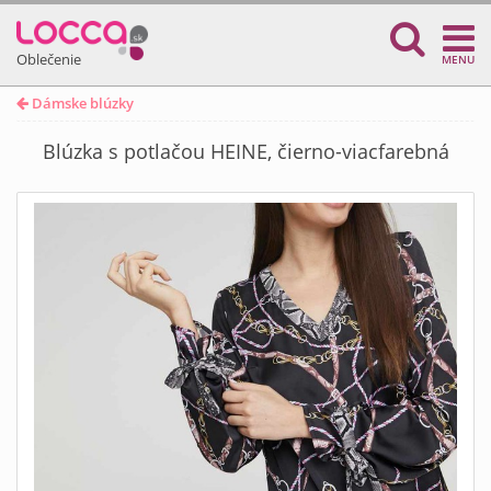
Oblečenie
MENU
Dámske blúzky
Blúzka s potlačou HEINE, čierno-viacfarebná