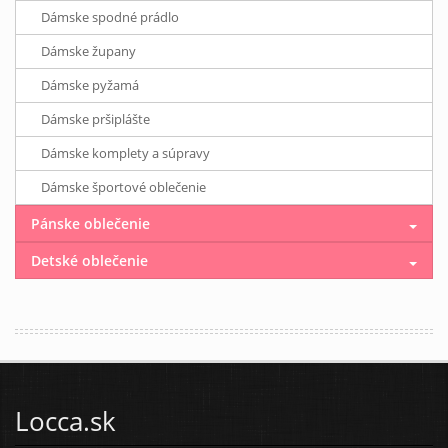
Dámske spodné prádlo
Dámske župany
Dámske pyžamá
Dámske pršiplášte
Dámske komplety a súpravy
Dámske športové oblečenie
Pánske oblečenie
Detské oblečenie
Locca.sk