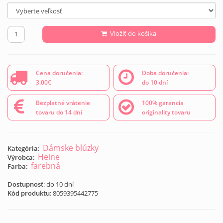
Vložiť do košíka
Cena doručenia:
Doba doručenia:
3.00€
do 10 dní
Bezplatné vrátenie
100% garancia
tovaru do 14 dní
originality tovaru
Dámske blúzky
Kategória:
Heine
Výrobca:
farebná
Farba:
Dostupnosť
: do 10 dní
Kód produktu
:
8059395442775