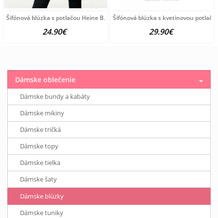
Šifónová blúzka s potlačou Heine B.C., čierno-farebná
Šifónová blúzka s kvetinovou potlačo
24.90€
29.90€
Dámske oblečenie
Dámske bundy a kabáty
Dámske mikiny
Dámske tričká
Dámske topy
Dámske tielka
Dámske šaty
Dámske blúzky
Dámske tuniky