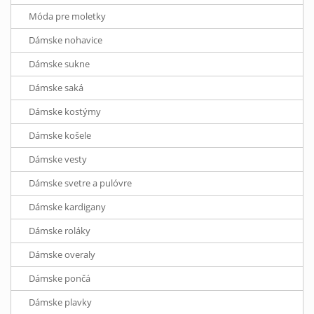
Móda pre moletky
Dámske nohavice
Dámske sukne
Dámske saká
Dámske kostýmy
Dámske košele
Dámske vesty
Dámske svetre a pulóvre
Dámske kardigany
Dámske roláky
Dámske overaly
Dámske pončá
Dámske plavky