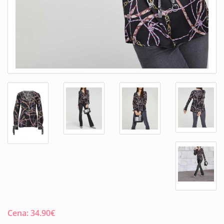
Cena:
34.90
€