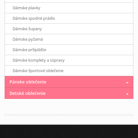
Dámske plavky
Dámske spodné prádlo
Dámske župany
Dámske pyžamá
Dámske pršiplášte
Dámske komplety a súpravy
Dámske športové oblečenie
Pánske oblečenie
Detské oblečenie