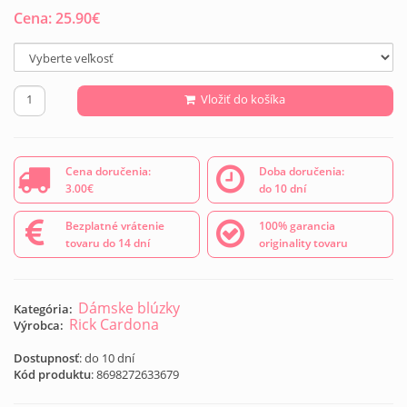
Cena:
25.90
€
Vložiť do košíka
Cena doručenia:
Doba doručenia:
3.00€
do 10 dní
Bezplatné vrátenie
100% garancia
tovaru do 14 dní
originality tovaru
Dámske blúzky
Kategória:
Rick Cardona
Výrobca:
Dostupnosť
: do 10 dní
Kód produktu
:
8698272633679