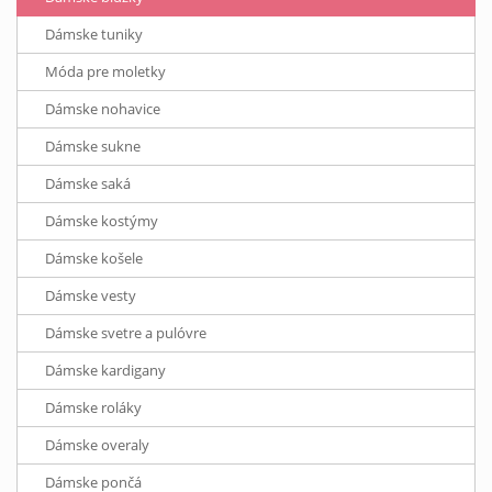
Dámske tuniky
Móda pre moletky
Dámske nohavice
Dámske sukne
Dámske saká
Dámske kostýmy
Dámske košele
Dámske vesty
Dámske svetre a pulóvre
Dámske kardigany
Dámske roláky
Dámske overaly
Dámske pončá