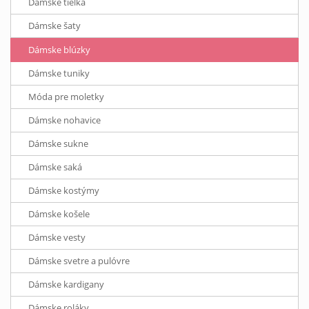
Dámske tielka
Dámske šaty
Dámske blúzky
Dámske tuniky
Móda pre moletky
Dámske nohavice
Dámske sukne
Dámske saká
Dámske kostýmy
Dámske košele
Dámske vesty
Dámske svetre a pulóvre
Dámske kardigany
Dámske roláky