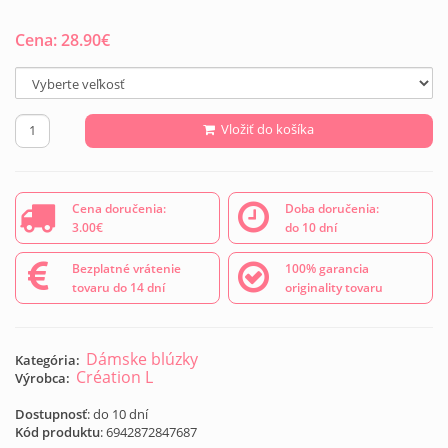
Cena:
28.90
€
Vložiť do košíka
Cena doručenia:
Doba doručenia:
3.00€
do 10 dní
Bezplatné vrátenie
100% garancia
tovaru do 14 dní
originality tovaru
Dámske blúzky
Kategória:
Création L
Výrobca:
Dostupnosť
: do 10 dní
Kód produktu
:
6942872847687