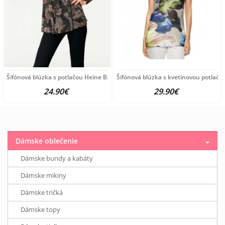
Šifónová blúzka s potlačou Heine B.C., čierno-farebná
Šifónová blúzka s kvetinovou potlačo
24.90€
29.90€
Dámske oblečenie
Dámske bundy a kabáty
Dámske mikiny
Dámske tričká
Dámske topy