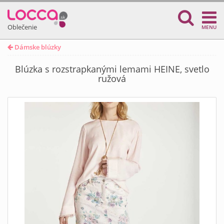
Oblečenie
MENU
Dámske blúzky
Blúzka s rozstrapkanými lemami HEINE, svetlo
ružová