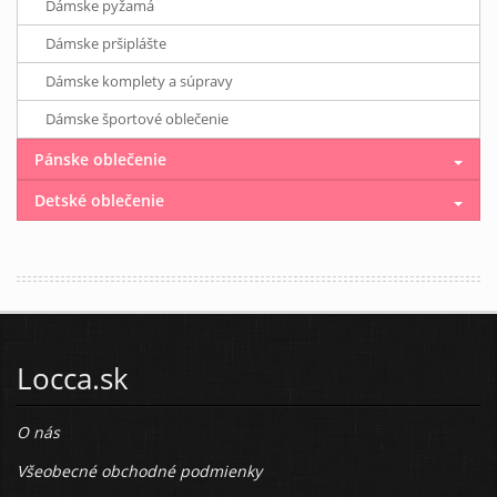
Dámske pyžamá
Dámske pršiplášte
Dámske komplety a súpravy
Dámske športové oblečenie
Pánske oblečenie
Detské oblečenie
Locca.sk
O nás
Všeobecné obchodné podmienky