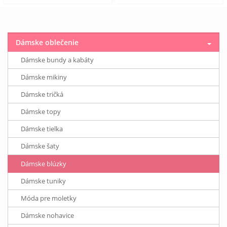
Dámske oblečenie
Dámske bundy a kabáty
Dámske mikiny
Dámske tričká
Dámske topy
Dámske tielka
Dámske šaty
Dámske blúzky
Dámske tuniky
Móda pre moletky
Dámske nohavice