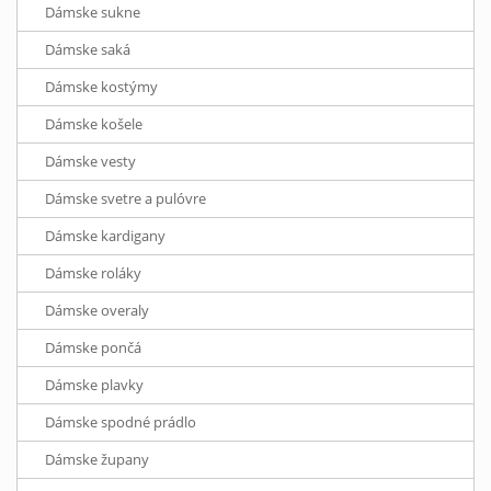
Dámske sukne
Dámske saká
Dámske kostýmy
Dámske košele
Dámske vesty
Dámske svetre a pulóvre
Dámske kardigany
Dámske roláky
Dámske overaly
Dámske pončá
Dámske plavky
Dámske spodné prádlo
Dámske župany