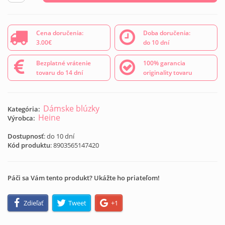
Cena doručenia:
Doba doručenia:
3.00€
do 10 dní
Bezplatné vrátenie
100% garancia
tovaru do 14 dní
originality tovaru
Dámske blúzky
Kategória:
Heine
Výrobca:
Dostupnosť
: do 10 dní
Kód produktu
:
8903565147420
Páči sa Vám tento produkt? Ukážte ho priateľom!
Zdieľať
Tweet
+1