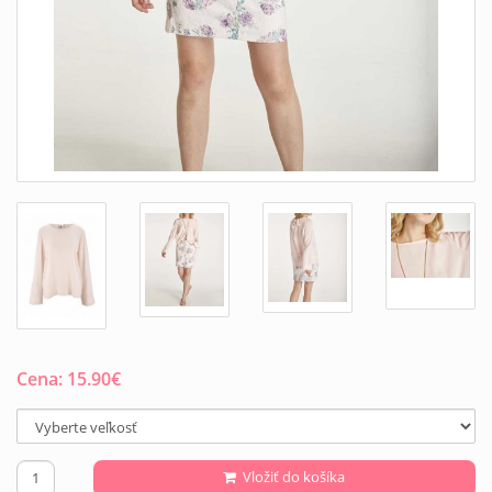
Cena:
15.90
€
Vložiť do košíka