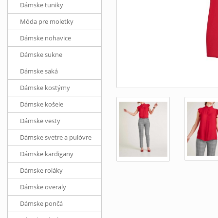
Dámske tuniky
Móda pre moletky
Dámske nohavice
Dámske sukne
Dámske saká
Dámske kostýmy
Dámske košele
Dámske vesty
Dámske svetre a pulóvre
Dámske kardigany
Dámske roláky
Dámske overaly
Dámske pončá