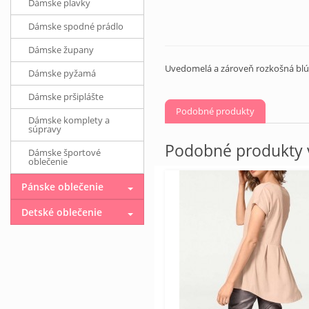
Dámske plavky
Dámske spodné prádlo
Dámske župany
Uvedomelá a zároveň rozkošná blúzk
Dámske pyžamá
Dámske pršiplášte
Podobné produkty
Dámske komplety a
súpravy
Podobné produkty v
Dámske športové
oblečenie
Pánske oblečenie
Detské oblečenie