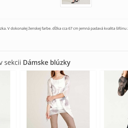
a. V dokonalej ženskej farbe. dĺžka cca 67 cm jemná padavá kvalita šifónu
 sekcii
Dámske blúzky