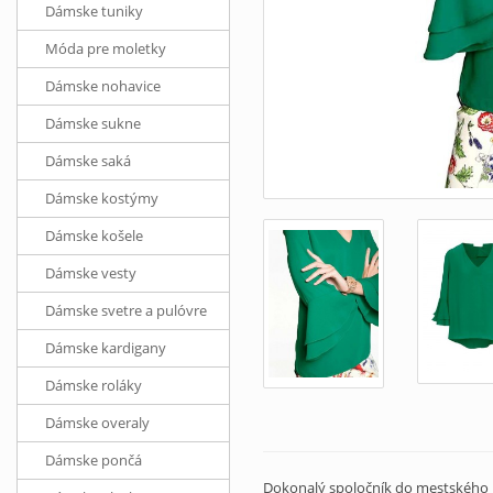
Dámske tuniky
Móda pre moletky
Dámske nohavice
Dámske sukne
Dámske saká
Dámske kostýmy
Dámske košele
Dámske vesty
Dámske svetre a pulóvre
Dámske kardigany
Dámske roláky
Dámske overaly
Dámske pončá
Dokonalý spoločník do mestského ko