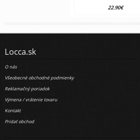
22.90€
Locca.sk
O nás
Všeobecné obchodné podmienky
Reklamačný poriadok
Výmena / vrátenie tovaru
Kontakt
Pridať obchod