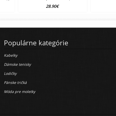
28.90€
Populárne kategórie
Kabelky
Dámske tenisky
Lodičky
Pánske tričká
Móda pre moletky