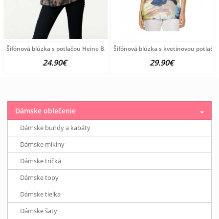
Šifónová blúzka s potlačou Heine B.C., čierno-farebná
Šifónová blúzka s kvetinovou potlačo
24.90€
29.90€
Dámske oblečenie
Dámske bundy a kabáty
Dámske mikiny
Dámske tričká
Dámske topy
Dámske tielka
Dámske šaty