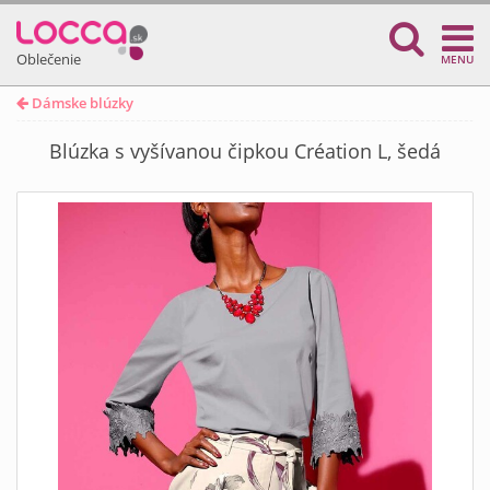
Oblečenie
MENU
Dámske blúzky
Blúzka s vyšívanou čipkou Création L, šedá