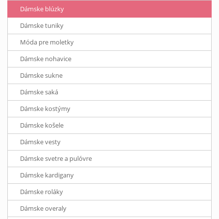
Dámske blúzky
Dámske tuniky
Móda pre moletky
Dámske nohavice
Dámske sukne
Dámske saká
Dámske kostýmy
Dámske košele
Dámske vesty
Dámske svetre a pulóvre
Dámske kardigany
Dámske roláky
Dámske overaly