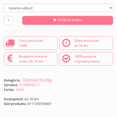
Vložiť do košíka
Cena doručenia:
Doba doručenia:
3.00€
do 10 dní
Bezplatné vrátenie
100% garancia
tovaru do 14 dní
originality tovaru
Dámske blúzky
Kategória:
Création L
Výrobca:
sivá
Farba:
Dostupnosť
: do 10 dní
Kód produktu
:
6111259759497