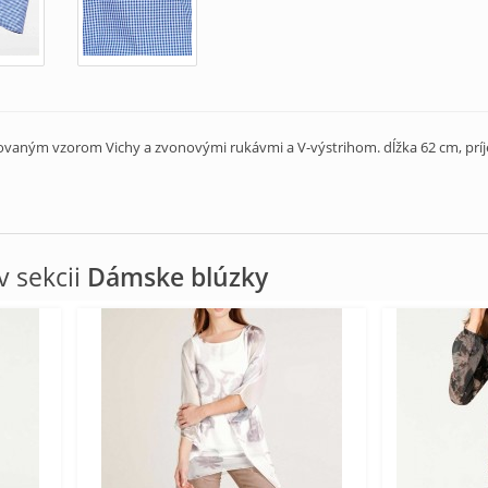
vaným vzorom Vichy a zvonovými rukávmi a V-výstrihom. dĺžka 62 cm, príje
 sekcii
Dámske blúzky