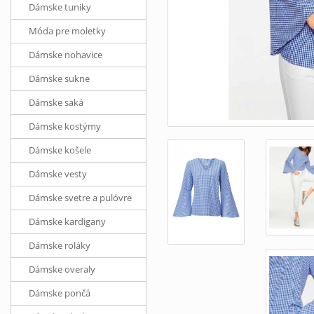
Dámske tuniky
Móda pre moletky
Dámske nohavice
Dámske sukne
Dámske saká
Dámske kostýmy
Dámske košele
Dámske vesty
Dámske svetre a pulóvre
Dámske kardigany
Dámske roláky
Dámske overaly
Dámske pončá