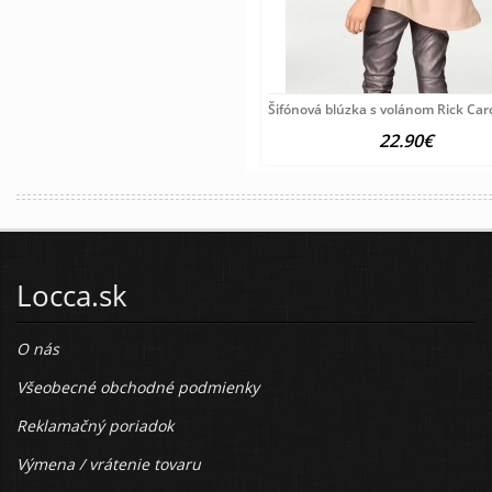
Šifónová blúzka s volánom Rick Ca
22.90€
Locca.sk
O nás
Všeobecné obchodné podmienky
Reklamačný poriadok
Výmena / vrátenie tovaru