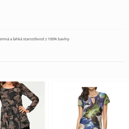
mná a ľahká starostlivosť z 100% bavlny