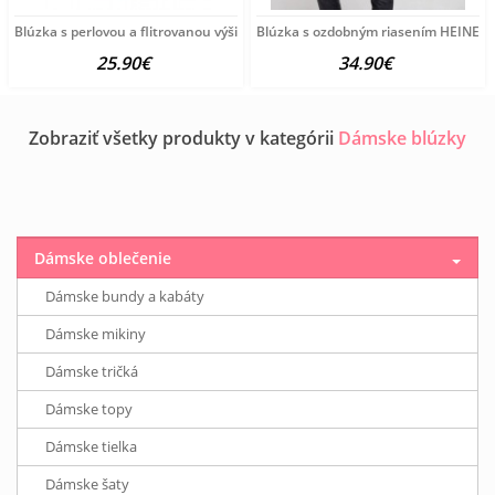
Blúzka s perlovou a flitrovanou výšivkou Aniston,
Blúzka s ozdobným riasením HEINE, 
25.90€
34.90€
Zobraziť všetky produkty v kategórii
Dámske blúzky
Dámske oblečenie
Dámske bundy a kabáty
Dámske mikiny
Dámske tričká
Dámske topy
Dámske tielka
Dámske šaty