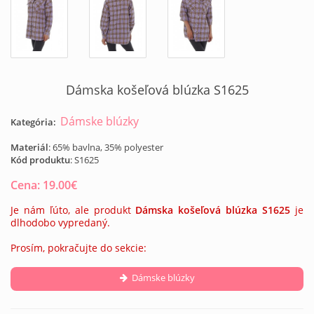
Dámska košeľová blúzka S1625
Dámske blúzky
Kategória:
Materiál
: 65% bavlna, 35% polyester
Kód produktu
:
S1625
Cena:
19.00
€
Je nám ľúto, ale produkt
Dámska košeľová blúzka S1625
je
dlhodobo vypredaný.
Prosím, pokračujte do sekcie:
Dámske blúzky