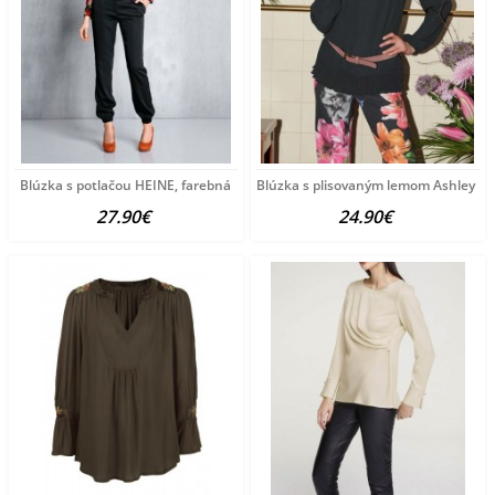
Blúzka s potlačou HEINE, farebná
Blúzka s plisovaným lemom Ashley Br
27.90€
24.90€