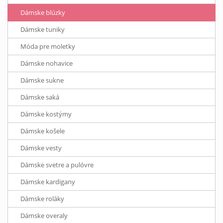
Dámske blúzky
Dámske tuniky
Móda pre moletky
Dámske nohavice
Dámske sukne
Dámske saká
Dámske kostýmy
Dámske košele
Dámske vesty
Dámske svetre a pulóvre
Dámske kardigany
Dámske roláky
Dámske overaly