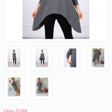
Cena:
25.00
€