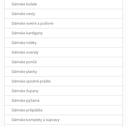
Dámske košele
Dámske vesty
Dámske svetre a pulóvre
Dámske kardigany
Dámske roláky
Dámske overaly
Dámske pončá
Dámske plavky
Dámske spodné prádlo
Dámske župany
Dámske pyžamá
Dámske pršiplášte
Dámske komplety a súpravy