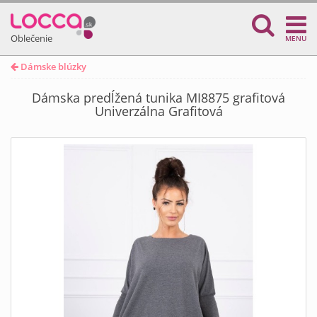
Oblečenie
MENU
Dámske blúzky
Dámska predĺžená tunika MI8875 grafitová
Univerzálna Grafitová