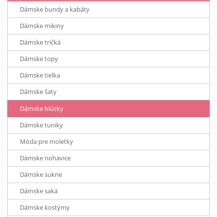
Dámske bundy a kabáty
Dámske mikiny
Dámske tričká
Dámske topy
Dámske tielka
Dámske šaty
Dámske blúzky
Dámske tuniky
Móda pre moletky
Dámske nohavice
Dámske sukne
Dámske saká
Dámske kostýmy