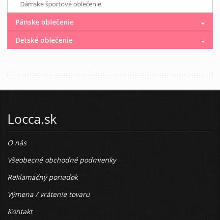
Dámske športové oblečenie
Pánske oblečenie
Detské oblečenie
Locca.sk
O nás
Všeobecné obchodné podmienky
Reklamačný poriadok
Výmena / vrátenie tovaru
Kontakt