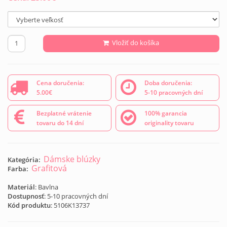
Vložiť do košíka
Cena doručenia:
Doba doručenia:
5.00€
5-10 pracovných dní
Bezplatné vrátenie
100% garancia
tovaru do 14 dní
originality tovaru
Dámske blúzky
Kategória:
Grafitová
Farba:
Materiál
: Bavlna
Dostupnosť
: 5-10 pracovných dní
Kód produktu
:
5106K13737