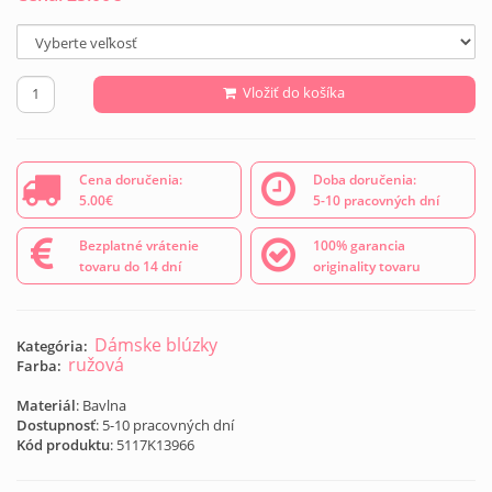
Vložiť do košíka
Cena doručenia:
Doba doručenia:
5.00€
5-10 pracovných dní
Bezplatné vrátenie
100% garancia
tovaru do 14 dní
originality tovaru
Dámske blúzky
Kategória:
ružová
Farba:
Materiál
: Bavlna
Dostupnosť
: 5-10 pracovných dní
Kód produktu
:
5117K13966