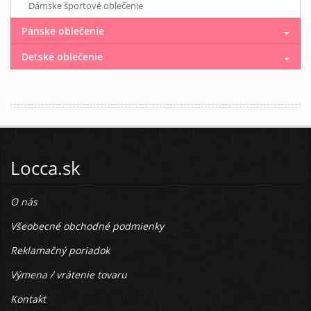
Dámske športové oblečenie
Pánske oblečenie
Detské oblečenie
Locca.sk
O nás
Všeobecné obchodné podmienky
Reklamačný poriadok
Výmena / vrátenie tovaru
Kontakt