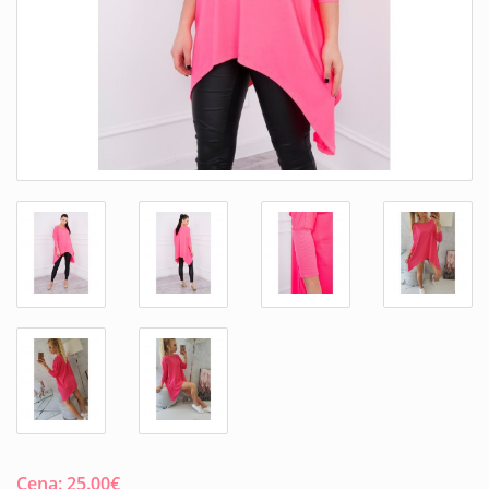
Cena:
25.00
€