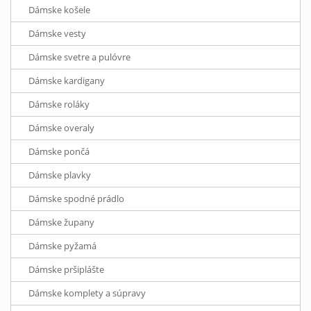
Dámske košele
Dámske vesty
Dámske svetre a pulóvre
Dámske kardigany
Dámske roláky
Dámske overaly
Dámske pončá
Dámske plavky
Dámske spodné prádlo
Dámske župany
Dámske pyžamá
Dámske pršiplášte
Dámske komplety a súpravy