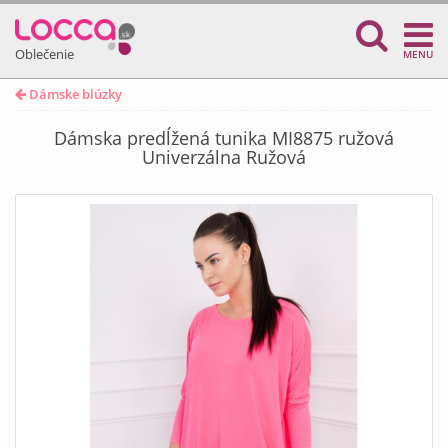
Oblečenie
MENU
Dámske blúzky
Dámska predĺžená tunika MI8875 ružová
Univerzálna Ružová