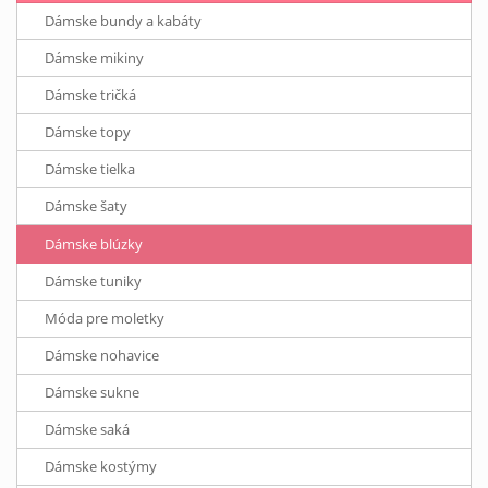
Dámske bundy a kabáty
Dámske mikiny
Dámske tričká
Dámske topy
Dámske tielka
Dámske šaty
Dámske blúzky
Dámske tuniky
Móda pre moletky
Dámske nohavice
Dámske sukne
Dámske saká
Dámske kostýmy