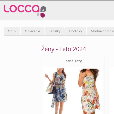
Obuv
Oblečenie
Kabelky
Hodinky
Módne doplnk
Ženy - Leto 2024
Letné šaty