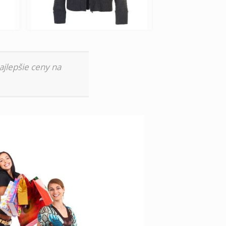
ajlepšie ceny na