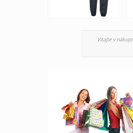
Vitajte v nákup