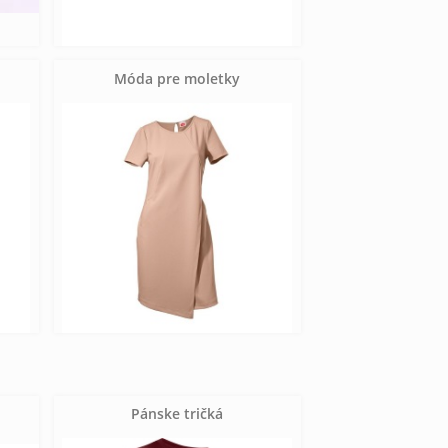
Móda pre moletky
Pánske tričká