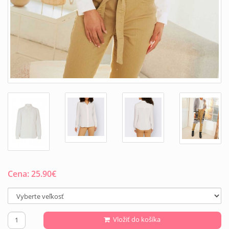
Cena:
25.90
€
Vložiť do košíka