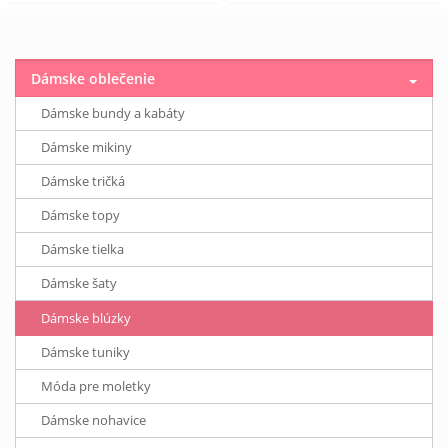
Dámske oblečenie
Dámske bundy a kabáty
Dámske mikiny
Dámske tričká
Dámske topy
Dámske tielka
Dámske šaty
Dámske blúzky
Dámske tuniky
Móda pre moletky
Dámske nohavice