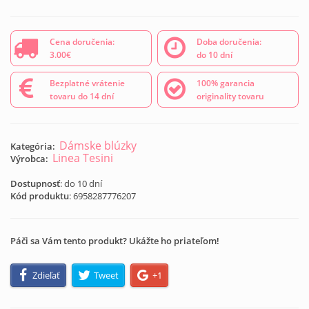
Cena doručenia:
Doba doručenia:
3.00€
do 10 dní
Bezplatné vrátenie
100% garancia
tovaru do 14 dní
originality tovaru
Dámske blúzky
Kategória:
Linea Tesini
Výrobca:
Dostupnosť
: do 10 dní
Kód produktu
:
6958287776207
Páči sa Vám tento produkt? Ukážte ho priateľom!
Zdieľať
Tweet
+1