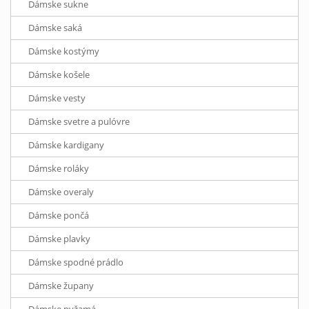
Dámske sukne
Dámske saká
Dámske kostýmy
Dámske košele
Dámske vesty
Dámske svetre a pulóvre
Dámske kardigany
Dámske roláky
Dámske overaly
Dámske pončá
Dámske plavky
Dámske spodné prádlo
Dámske župany
Dámske pyžamá