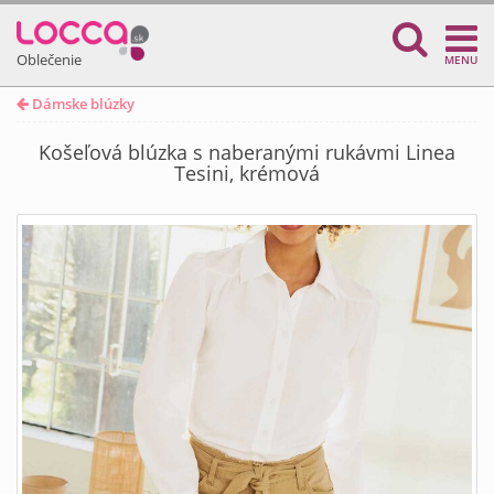
Oblečenie
MENU
Dámske blúzky
Košeľová blúzka s naberanými rukávmi Linea
Tesini, krémová