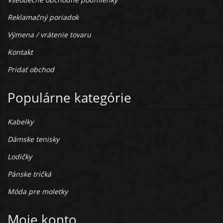
Reklamačný poriadok
Výmena / vrátenie tovaru
Kontakt
Pridať obchod
Populárne kategórie
Kabelky
Dámske tenisky
Lodičky
Pánske tričká
Móda pre moletky
Moje konto