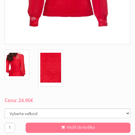
Cena:
24.90
€
Vložiť do košíka