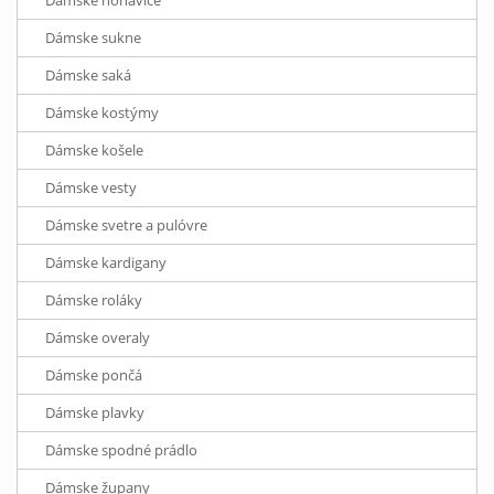
Dámske nohavice
Dámske sukne
Dámske saká
Dámske kostýmy
Dámske košele
Dámske vesty
Dámske svetre a pulóvre
Dámske kardigany
Dámske roláky
Dámske overaly
Dámske pončá
Dámske plavky
Dámske spodné prádlo
Dámske župany