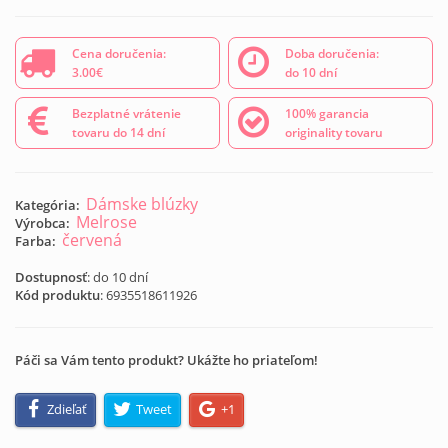
Cena doručenia:
Doba doručenia:
3.00€
do 10 dní
Bezplatné vrátenie
100% garancia
tovaru do 14 dní
originality tovaru
Dámske blúzky
Kategória:
Melrose
Výrobca:
červená
Farba:
Dostupnosť
: do 10 dní
Kód produktu
:
6935518611926
Páči sa Vám tento produkt? Ukážte ho priateľom!
Zdieľať
Tweet
+1