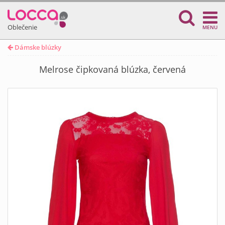
Oblečenie
MENU
Dámske blúzky
Melrose čipkovaná blúzka, červená