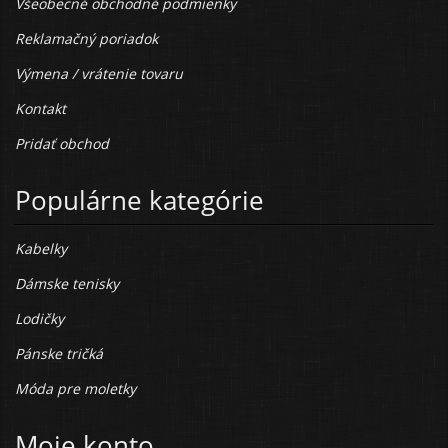
Všeobecné obchodné podmienky
Reklamačný poriadok
Výmena / vrátenie tovaru
Kontakt
Pridať obchod
Populárne kategórie
Kabelky
Dámske tenisky
Lodičky
Pánske tričká
Móda pre moletky
Moje konto