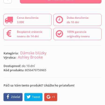
Cena doručenia:
Doba doručenia:
3.00€
do 10 dní
Bezplatné vrátenie
100% garancia
tovaru do 14 dní
originality tovaru
Dámske blúzky
Kategória:
Ashley Brooke
Výrobca:
Dostupnosť
: do 10 dní
Kód produktu
:
8056479759965
Páči sa Vám tento produkt? Ukážte ho priateľom!
Zdieľať
Tweet
+1