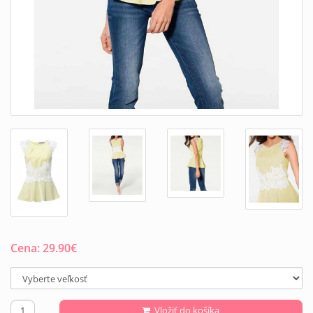
Cena:
29.90
€
Vložiť do košíka