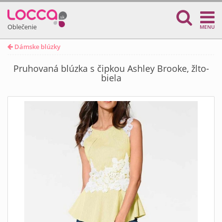
Oblečenie
MENU
Dámske blúzky
Pruhovaná blúzka s čipkou Ashley Brooke, žlto-
biela