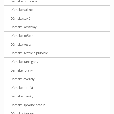
Dámske nohavice
Dámske sukne
Dámske saká
Dámske kostýmy
Dámske košele
Dámske vesty
Dámske svetre a pulóvre
Dámske kardigany
Dámske roláky
Dámske overaly
Dámske pončá
Dámske plavky
Dámske spodné prádlo
Dámske župany