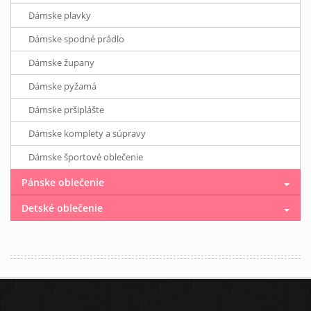
Dámske plavky
Dámske spodné prádlo
Dámske župany
Dámske pyžamá
Dámske pršiplášte
Dámske komplety a súpravy
Dámske športové oblečenie
Pánske oblečenie
Detské oblečenie