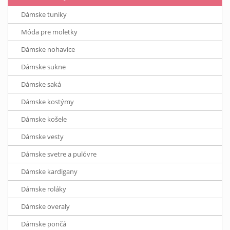
Dámske tuniky
Móda pre moletky
Dámske nohavice
Dámske sukne
Dámske saká
Dámske kostýmy
Dámske košele
Dámske vesty
Dámske svetre a pulóvre
Dámske kardigany
Dámske roláky
Dámske overaly
Dámske pončá