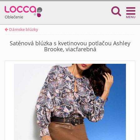
Oblečenie
MENU
Dámske blúzky
Saténová blúzka s kvetinovou potlačou Ashley
Brooke, viacfarebná