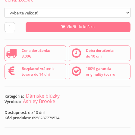
Vložiť do košíka
Cena doručenia:
Doba doručenia:
3.00€
do 10 dní
Bezplatné vrátenie
100% garancia
tovaru do 14 dní
originality tovaru
Dámske blúzky
Kategória:
Ashley Brooke
Výrobca:
Dostupnosť
: do 10 dní
Kód produktu
:
6958287779574