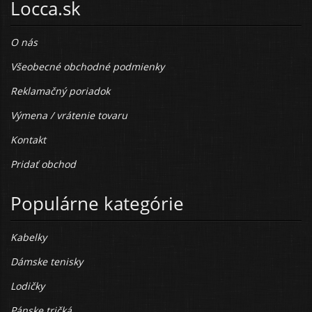
Locca.sk
O nás
Všeobecné obchodné podmienky
Reklamačný poriadok
Výmena / vrátenie tovaru
Kontakt
Pridať obchod
Populárne kategórie
Kabelky
Dámske tenisky
Lodičky
Pánske tričká