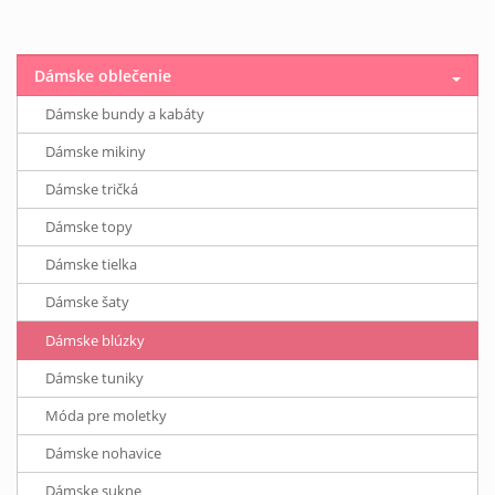
Dámske oblečenie
Dámske bundy a kabáty
Dámske mikiny
Dámske tričká
Dámske topy
Dámske tielka
Dámske šaty
Dámske blúzky
Dámske tuniky
Móda pre moletky
Dámske nohavice
Dámske sukne