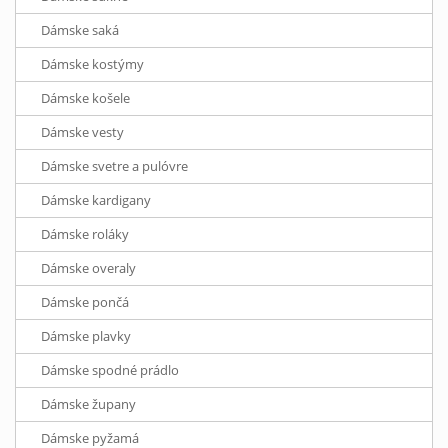
Dámske saká
Dámske kostýmy
Dámske košele
Dámske vesty
Dámske svetre a pulóvre
Dámske kardigany
Dámske roláky
Dámske overaly
Dámske pončá
Dámske plavky
Dámske spodné prádlo
Dámske župany
Dámske pyžamá