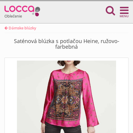
Oblečenie
MENU
Dámske blúzky
Saténová blúzka s potlačou Heine, ružovo-
farbebná