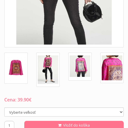
Cena:
39.90
€
Vložiť do košíka