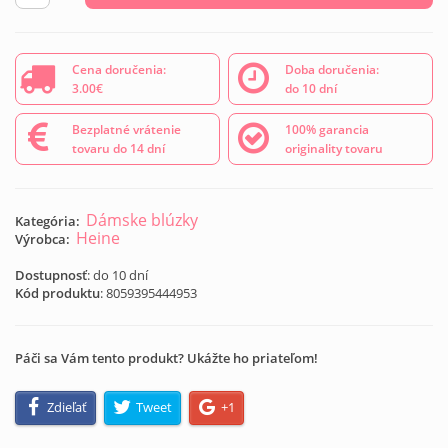
Cena doručenia:
Doba doručenia:
3.00€
do 10 dní
Bezplatné vrátenie
100% garancia
tovaru do 14 dní
originality tovaru
Dámske blúzky
Kategória:
Heine
Výrobca:
Dostupnosť
: do 10 dní
Kód produktu
:
8059395444953
Páči sa Vám tento produkt? Ukážte ho priateľom!
Zdieľať
Tweet
+1