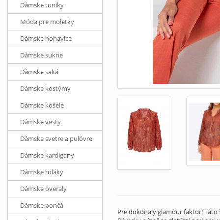
Dámske tuniky
Móda pre moletky
Dámske nohavice
Dámske sukne
Dámske saká
Dámske kostýmy
Dámske košele
Dámske vesty
Dámske svetre a pulóvre
Dámske kardigany
Dámske roláky
Dámske overaly
Dámske pončá
Pre dokonalý glamour faktor! Táto 