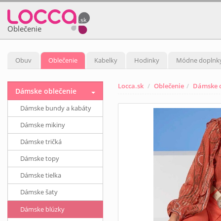
Oblečenie
Obuv
Oblečenie
Kabelky
Hodinky
Módne doplnk
Locca.sk
Oblečenie
Dámske o
Dámske oblečenie
Dámske bundy a kabáty
Dámske mikiny
Dámske tričká
Dámske topy
Dámske tielka
Dámske šaty
Dámske blúzky