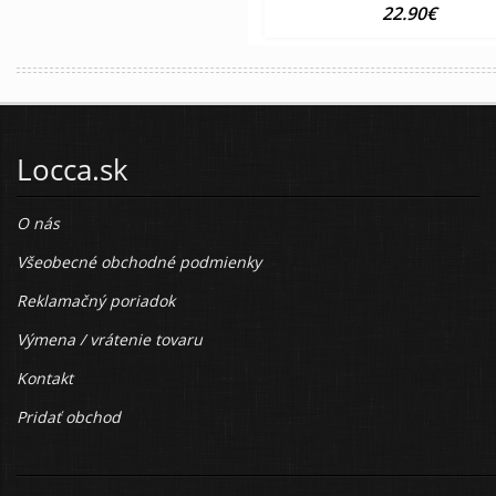
22.90€
Locca.sk
O nás
Všeobecné obchodné podmienky
Reklamačný poriadok
Výmena / vrátenie tovaru
Kontakt
Pridať obchod