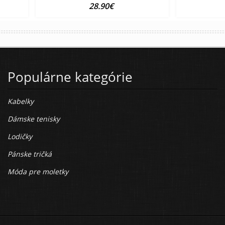
28.90€
Populárne kategórie
Kabelky
Dámske tenisky
Lodičky
Pánske tričká
Móda pre moletky