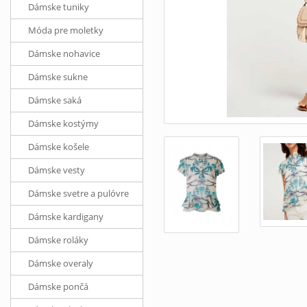
Dámske tuniky
Móda pre moletky
Dámske nohavice
Dámske sukne
Dámske saká
Dámske kostýmy
Dámske košele
Dámske vesty
Dámske svetre a pulóvre
Dámske kardigany
Dámske roláky
Dámske overaly
Dámske pončá