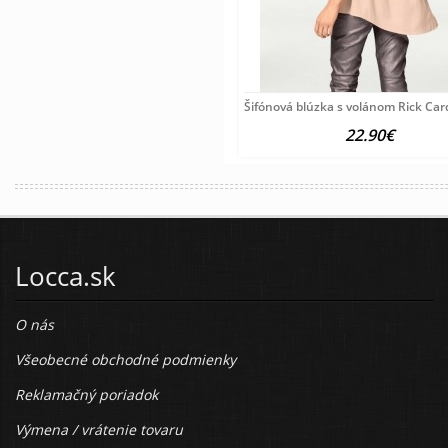
Šifónová blúzka s volánom Rick Ca
22.90€
Locca.sk
O nás
Všeobecné obchodné podmienky
Reklamačný poriadok
Výmena / vrátenie tovaru