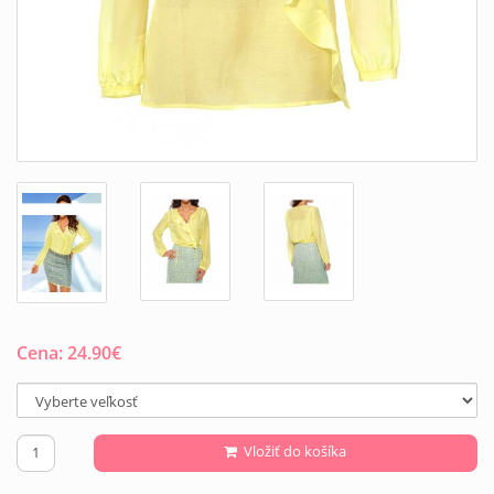
Cena:
24.90
€
Vložiť do košíka