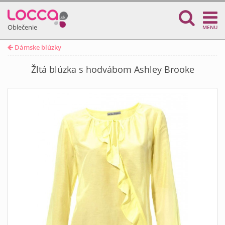
Oblečenie
MENU
Dámske blúzky
Žltá blúzka s hodvábom Ashley Brooke