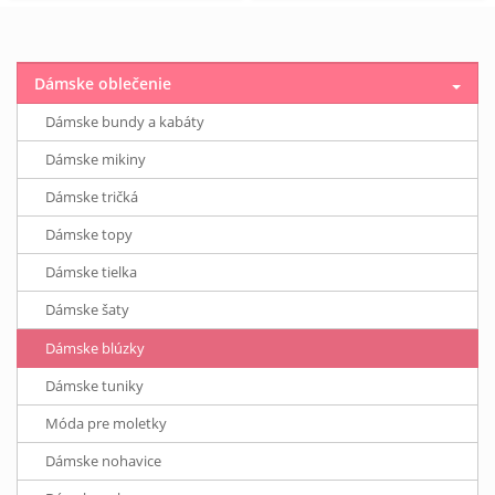
Dámske oblečenie
Dámske bundy a kabáty
Dámske mikiny
Dámske tričká
Dámske topy
Dámske tielka
Dámske šaty
Dámske blúzky
Dámske tuniky
Móda pre moletky
Dámske nohavice