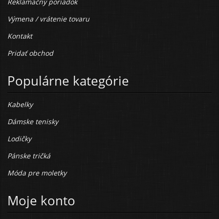
Reklamačný poriadok
Výmena / vrátenie tovaru
Kontakt
Pridať obchod
Populárne kategórie
Kabelky
Dámske tenisky
Lodičky
Pánske tričká
Móda pre moletky
Moje konto