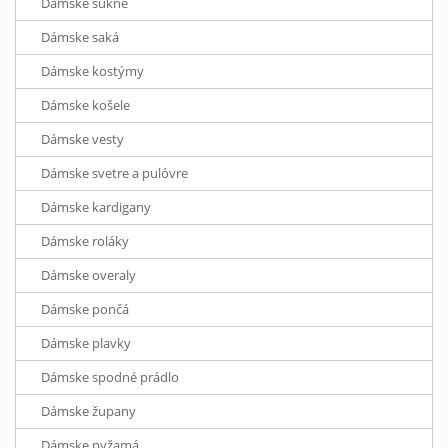
Dámske sukne
Dámske saká
Dámske kostýmy
Dámske košele
Dámske vesty
Dámske svetre a pulóvre
Dámske kardigany
Dámske roláky
Dámske overaly
Dámske pončá
Dámske plavky
Dámske spodné prádlo
Dámske župany
Dámske pyžamá