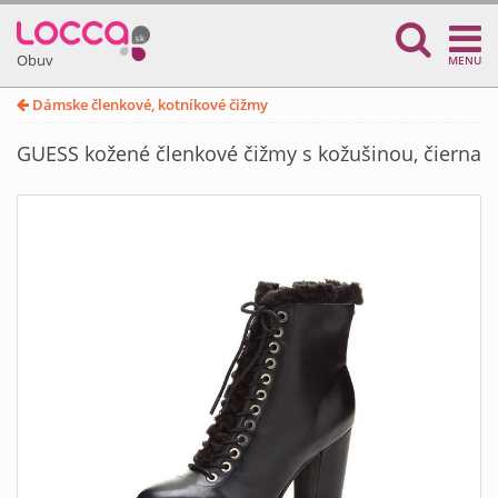
Obuv
MENU
Dámske členkové, kotníkové čižmy
GUESS kožené členkové čižmy s kožušinou, čierna