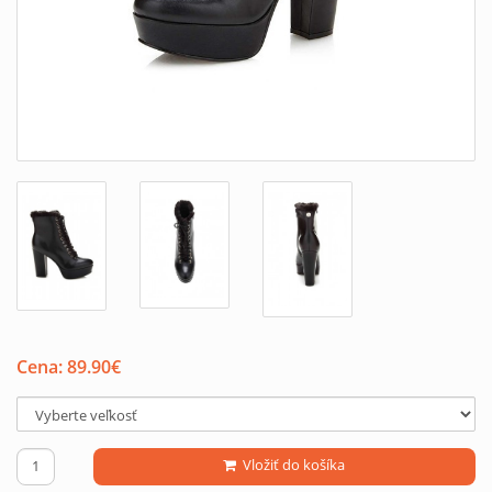
Cena:
89.90
€
Vložiť do košíka