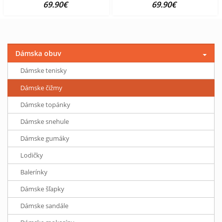
69.90€
69.90€
Dámska obuv
Dámske tenisky
Dámske čižmy
Dámske topánky
Dámske snehule
Dámske gumáky
Lodičky
Balerínky
Dámske šľapky
Dámske sandále