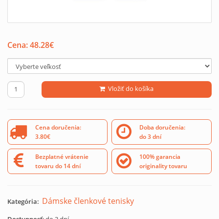
Cena:
48.28
€
Vložiť do košíka
Cena doručenia:
Doba doručenia:
3.80€
do 3 dní
Bezplatné vrátenie
100% garancia
tovaru do 14 dní
originality tovaru
Dámske členkové tenisky
Kategória: