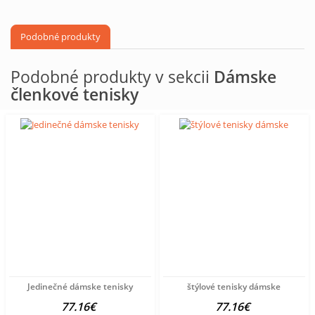
Podobné produkty
Podobné produkty v sekcii
Dámske
členkové tenisky
Jedinečné dámske tenisky
štýlové tenisky dámske
77.16€
77.16€