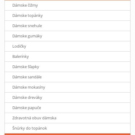
Dámske čižmy
Dámske topánky
Dámske snehule
Dámske gumáky
Lodičky
Balerínky
Dámske šľapky
Dámske sandále
Dámske mokasíny
Dámske dreváky
Dámske papuče
Zdravotná obuv dámska
Šnúrky do topánok