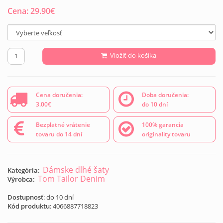
Cena:
29.90
€
Vložiť do košíka
Cena doručenia:
Doba doručenia:
3.00€
do 10 dní
Bezplatné vrátenie
100% garancia
tovaru do 14 dní
originality tovaru
Dámske dlhé šaty
Kategória:
Tom Tailor Denim
Výrobca:
Dostupnosť
: do 10 dní
Kód produktu
:
4066887718823