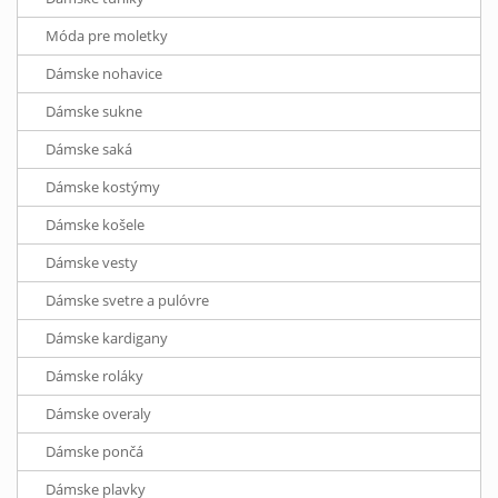
Móda pre moletky
Dámske nohavice
Dámske sukne
Dámske saká
Dámske kostýmy
Dámske košele
Dámske vesty
Dámske svetre a pulóvre
Dámske kardigany
Dámske roláky
Dámske overaly
Dámske pončá
Dámske plavky