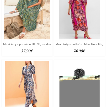
Maxi šaty s potlačou HEINE, modro-zeleno-žlté
Maxi šaty s potlačou Miss Goodlife, r
37.90€
74.90€