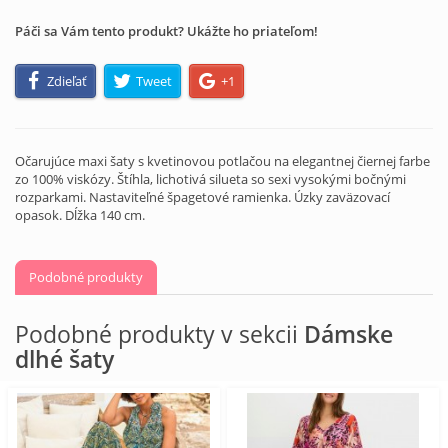
Páči sa Vám tento produkt? Ukážte ho priateľom!
Zdieľať
Tweet
+1
Očarujúce maxi šaty s kvetinovou potlačou na elegantnej čiernej farbe
zo 100% viskózy. Štíhla, lichotivá silueta so sexi vysokými bočnými
rozparkami. Nastaviteľné špagetové ramienka. Úzky zaväzovací
opasok. Dĺžka 140 cm.
Podobné produkty
Podobné produkty v sekcii
Dámske
dlhé šaty