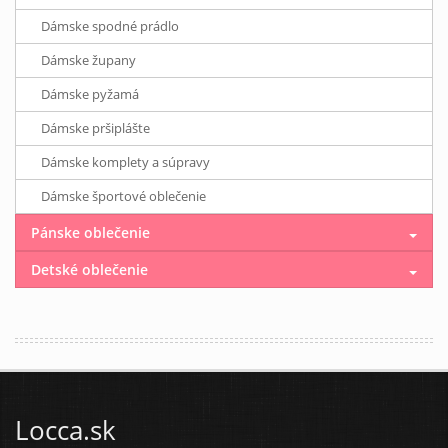
Dámske spodné prádlo
Dámske župany
Dámske pyžamá
Dámske pršiplášte
Dámske komplety a súpravy
Dámske športové oblečenie
Pánske oblečenie
Detské oblečenie
Locca.sk