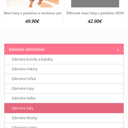
Maxi šaty s potlačou a etnickou potlačou HEINE, viacfarebné
Šifónové maxi šaty s potlačou HEINE, 
49.90€
42.90€
Dámske oblečenie
Dámske bundy a kabáty
Dámske mikiny
Dámske tričká
Dámske topy
Dámske tielka
Dámske šaty
Dámske blúzky
Dámske tuniky