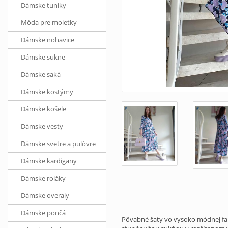
Dámske tuniky
Móda pre moletky
Dámske nohavice
Dámske sukne
Dámske saká
Dámske kostýmy
Dámske košele
Dámske vesty
Dámske svetre a pulóvre
Dámske kardigany
Dámske roláky
Dámske overaly
Dámske pončá
Pôvabné šaty vo vysoko módnej far