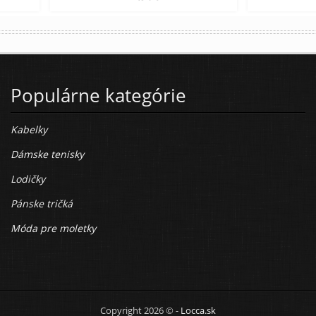
Populárne kategórie
Kabelky
Dámske tenisky
Lodičky
Pánske tričká
Móda pre moletky
Copyright 2026 © -
Locca.sk