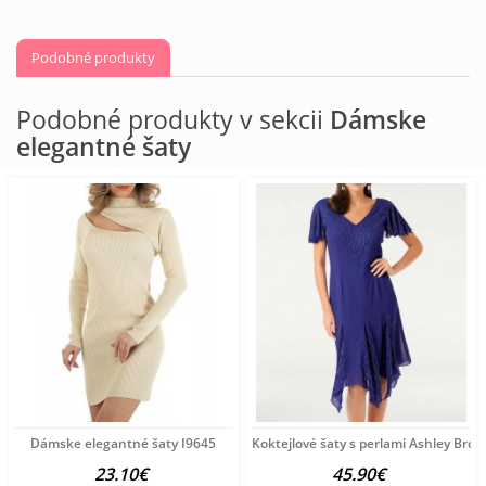
Podobné produkty
Podobné produkty v sekcii
Dámske
elegantné šaty
Dámske elegantné šaty I9645
Koktejlové šaty s perlami Ashley Bro
23.10€
45.90€