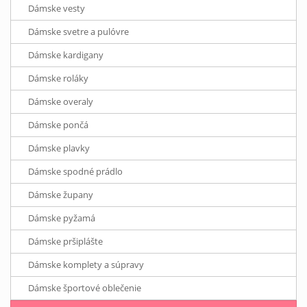
Dámske vesty
Dámske svetre a pulóvre
Dámske kardigany
Dámske roláky
Dámske overaly
Dámske pončá
Dámske plavky
Dámske spodné prádlo
Dámske župany
Dámske pyžamá
Dámske pršiplášte
Dámske komplety a súpravy
Dámske športové oblečenie