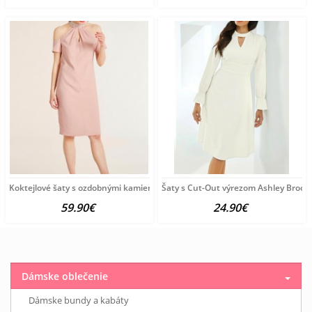
Koktejlové šaty s ozdobnými kamienkami Ashley Brooke, ružové
Šaty s Cut-Out výrezom Ashley Broo
59.90€
24.90€
Dámske oblečenie
Dámske bundy a kabáty