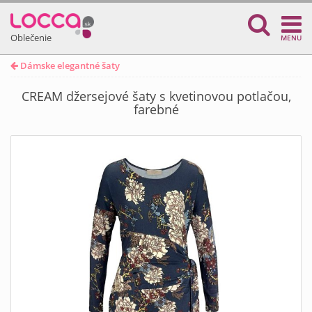
Oblečenie
MENU
Dámske elegantné šaty
CREAM džersejové šaty s kvetinovou potlačou,
farebné