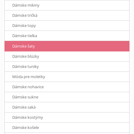
Dámske mikiny
Dámske tričká
Dámske topy
Dámske tielka
Dámske šaty
Dámske blúzky
Dámske tuniky
Móda pre moletky
Dámske nohavice
Dámske sukne
Dámske saká
Dámske kostýmy
Dámske košele