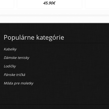
45.90€
Populárne kategórie
Kabelky
Dámske tenisky
Lodičky
Pánske tričká
Móda pre moletky