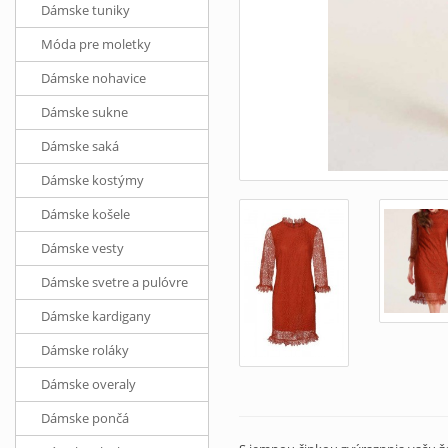
Dámske tuniky
Móda pre moletky
Dámske nohavice
Dámske sukne
Dámske saká
Dámske kostýmy
Dámske košele
Dámske vesty
Dámske svetre a pulóvre
Dámske kardigany
Dámske roláky
Dámske overaly
Dámske pončá