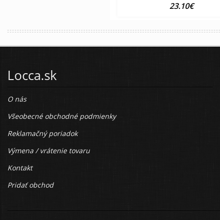
23.10€
Locca.sk
O nás
Všeobecné obchodné podmienky
Reklamačný poriadok
Výmena / vrátenie tovaru
Kontakt
Pridať obchod