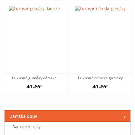
Luxusné gumáky dámske
Luxusné dámske gumáky
40.49€
40.49€
Dámska obuv
Dámske tenisky