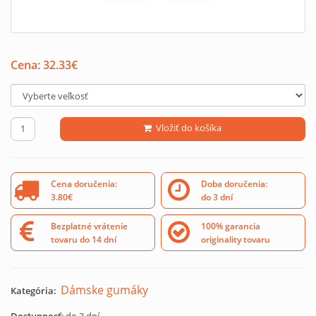
Cena:
32.33
€
Vložiť do košíka
Cena doručenia:
Doba doručenia:
3.80€
do 3 dní
Bezplatné vrátenie
100% garancia
tovaru do 14 dní
originality tovaru
Dámske gumáky
Kategória: