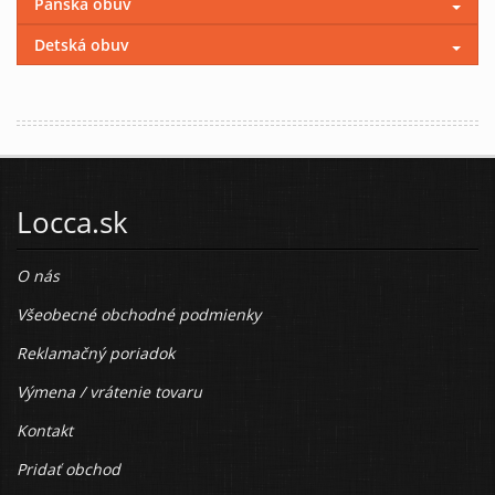
Pánska obuv
Detská obuv
Locca.sk
O nás
Všeobecné obchodné podmienky
Reklamačný poriadok
Výmena / vrátenie tovaru
Kontakt
Pridať obchod