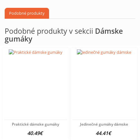
Podobné produkty
Podobné produkty v sekcii
Dámske
gumáky
Praktické dámske gumáky
Jedinečné gumáky dámske
40.49€
44.41€