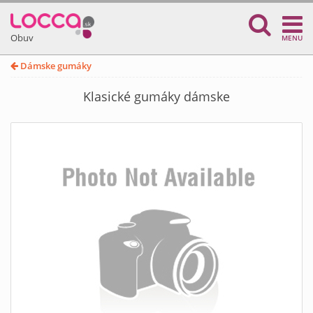
Obuv
MENU
Dámske gumáky
Klasické gumáky dámske