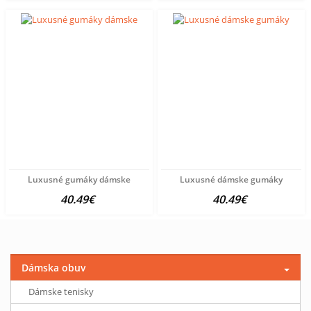
Luxusné gumáky dámske
Luxusné dámske gumáky
40.49€
40.49€
Dámska obuv
Dámske tenisky