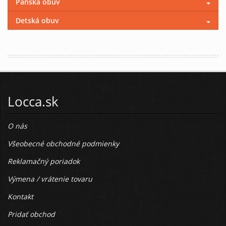
Pánska obuv
Detská obuv
Locca.sk
O nás
Všeobecné obchodné podmienky
Reklamačný poriadok
Výmena / vrátenie tovaru
Kontakt
Pridať obchod