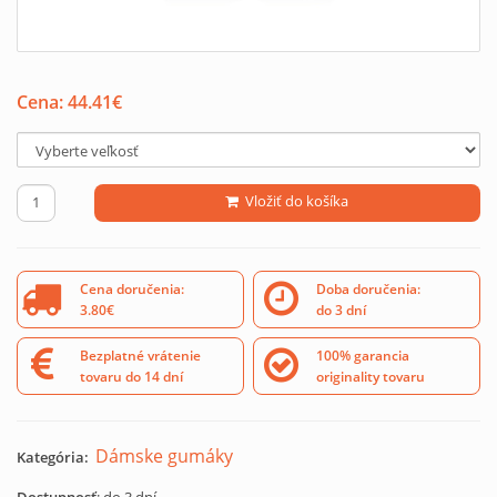
Cena:
44.41
€
Vložiť do košíka
Cena doručenia:
Doba doručenia:
3.80€
do 3 dní
Bezplatné vrátenie
100% garancia
tovaru do 14 dní
originality tovaru
Dámske gumáky
Kategória: