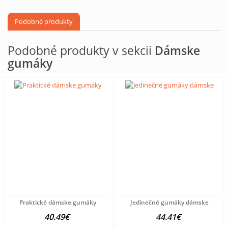
Podobné produkty
Podobné produkty v sekcii
Dámske
gumáky
Praktické dámske gumáky
Jedinečné gumáky dámske
40.49€
44.41€