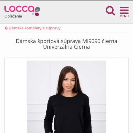
Oblečenie
MENU
Dámske komplety a súpravy
Dámska športová súprava MI9090 čierna
Univerzálna Čierna