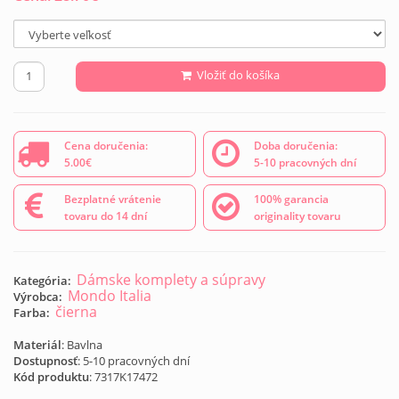
Vložiť do košíka
Cena doručenia:
Doba doručenia:
5.00€
5-10 pracovných dní
Bezplatné vrátenie
100% garancia
tovaru do 14 dní
originality tovaru
Dámske komplety a súpravy
Kategória:
Mondo Italia
Výrobca:
čierna
Farba:
Materiál
: Bavlna
Dostupnosť
: 5-10 pracovných dní
Kód produktu
:
7317K17472