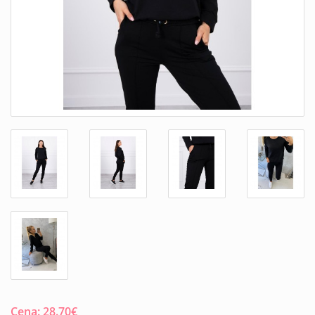
Cena:
28.70
€