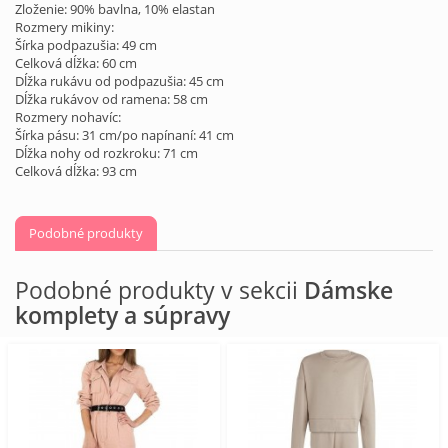
Zloženie: 90% bavlna, 10% elastan
Rozmery mikiny:
Šírka podpazušia: 49 cm
Celková dĺžka: 60 cm
Dĺžka rukávu od podpazušia: 45 cm
Dĺžka rukávov od ramena: 58 cm
Rozmery nohavíc:
Šírka pásu: 31 cm/po napínaní: 41 cm
Dĺžka nohy od rozkroku: 71 cm
Celková dĺžka: 93 cm
Podobné produkty
Podobné produkty v sekcii
Dámske
komplety a súpravy