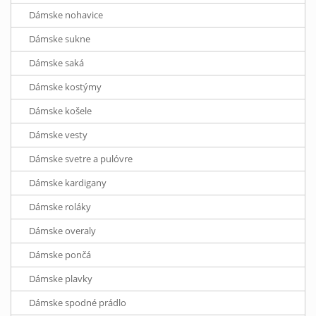
Dámske nohavice
Dámske sukne
Dámske saká
Dámske kostýmy
Dámske košele
Dámske vesty
Dámske svetre a pulóvre
Dámske kardigany
Dámske roláky
Dámske overaly
Dámske pončá
Dámske plavky
Dámske spodné prádlo