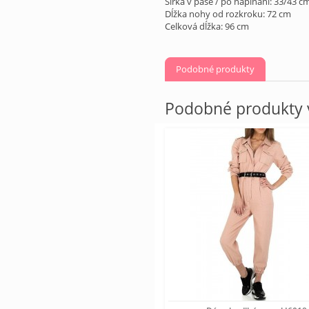
Šírka v páse / po napínaní: 33/43 c
Dĺžka nohy od rozkroku: 72 cm
Celková dĺžka: 96 cm
Podobné produkty
Podobné produkty v