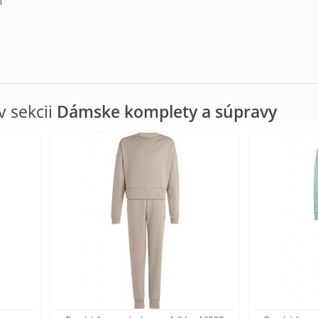
m
 sekcii
Dámske komplety a súpravy