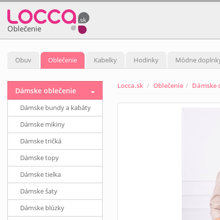
Oblečenie
Obuv
Oblečenie
Kabelky
Hodinky
Módne doplnk
Locca.sk
Oblečenie
Dámske o
Dámske oblečenie
Dámske bundy a kabáty
Dámske mikiny
Dámske tričká
Dámske topy
Dámske tielka
Dámske šaty
Dámske blúzky