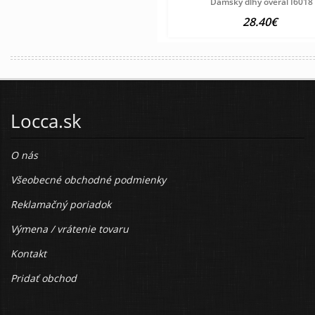
Dámsky dlhý overal I6018
28.40€
Locca.sk
O nás
Všeobecné obchodné podmienky
Reklamačný poriadok
Výmena / vrátenie tovaru
Kontakt
Pridať obchod