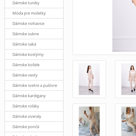
Dámske tuniky
Móda pre moletky
Dámske nohavice
Dámske sukne
Dámske saká
Dámske kostýmy
Dámske košele
Dámske vesty
Dámske svetre a pulóvre
Dámske kardigany
Dámske roláky
Dámske overaly
Dámske pončá