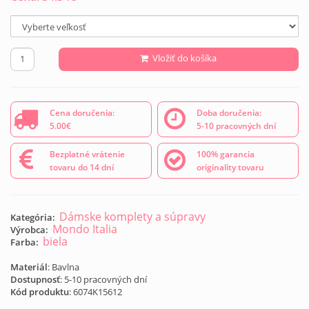
Vložiť do košíka
Cena doručenia:
Doba doručenia:
5.00€
5-10 pracovných dní
Bezplatné vrátenie
100% garancia
tovaru do 14 dní
originality tovaru
Dámske komplety a súpravy
Kategória:
Mondo Italia
Výrobca:
biela
Farba:
Materiál
: Bavlna
Dostupnosť
: 5-10 pracovných dní
Kód produktu
:
6074K15612