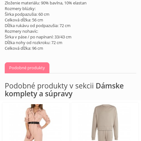
Zloženie materiálu: 90% bavlna, 10% elastan
Rozmery blúzky:
Šírka podpazušia: 60 cm
Celková dĺžka: 56 cm
Dĺžka rukávu od podpazušia: 72 cm
Rozmery nohavíc:
Šírka v páse / po napínaní: 33/43 cm
Dĺžka nohy od rozkroku: 72 cm
Celková dĺžka: 96 cm
Podobné produkty
Podobné produkty v sekcii
Dámske
komplety a súpravy