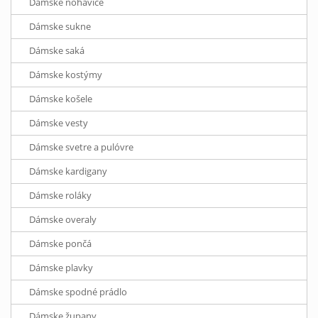
Dámske nohavice
Dámske sukne
Dámske saká
Dámske kostýmy
Dámske košele
Dámske vesty
Dámske svetre a pulóvre
Dámske kardigany
Dámske roláky
Dámske overaly
Dámske pončá
Dámske plavky
Dámske spodné prádlo
Dámske župany