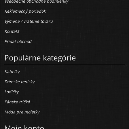
Všeobecné obchodné podmienky
Reklamačný poriadok
Výmena / vrátenie tovaru
Kontakt
Pridať obchod
Populárne kategórie
Kabelky
Dámske tenisky
Lodičky
Pánske tričká
Móda pre moletky
Moje konto