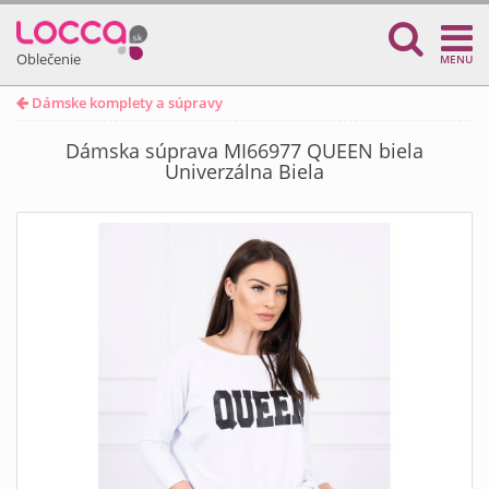
Oblečenie
MENU
Dámske komplety a súpravy
Dámska súprava MI66977 QUEEN biela
Univerzálna Biela