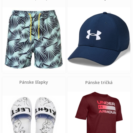
Pánske šľapky
Pánske tričká