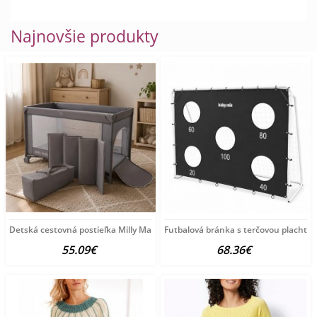
Najnovšie produkty
Detská cestovná postieľka Milly Mally
Futbalová bránka s terčovou plachto
55.09€
68.36€