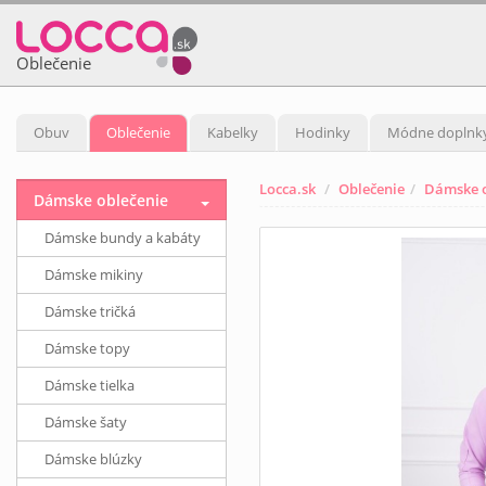
Oblečenie
Obuv
Oblečenie
Kabelky
Hodinky
Módne doplnk
Locca.sk
Oblečenie
Dámske o
Dámske oblečenie
Dámske bundy a kabáty
Dámske mikiny
Dámske tričká
Dámske topy
Dámske tielka
Dámske šaty
Dámske blúzky