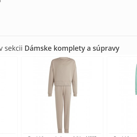
m
 sekcii
Dámske komplety a súpravy