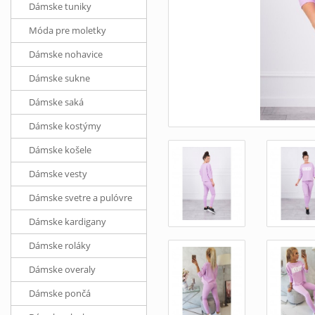
Dámske tuniky
Móda pre moletky
Dámske nohavice
Dámske sukne
Dámske saká
Dámske kostýmy
Dámske košele
Dámske vesty
Dámske svetre a pulóvre
Dámske kardigany
Dámske roláky
Dámske overaly
Dámske pončá