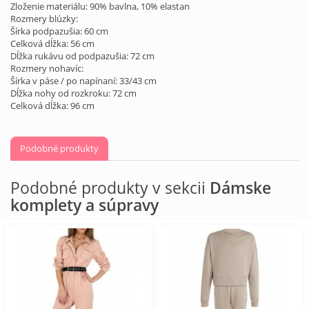
Zloženie materiálu: 90% bavlna, 10% elastan
Rozmery blúzky:
Šírka podpazušia: 60 cm
Celková dĺžka: 56 cm
Dĺžka rukávu od podpazušia: 72 cm
Rozmery nohavíc:
Šírka v páse / po napínaní: 33/43 cm
Dĺžka nohy od rozkroku: 72 cm
Celková dĺžka: 96 cm
Podobné produkty
Podobné produkty v sekcii
Dámske
komplety a súpravy