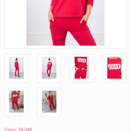
Cena:
34.34
€