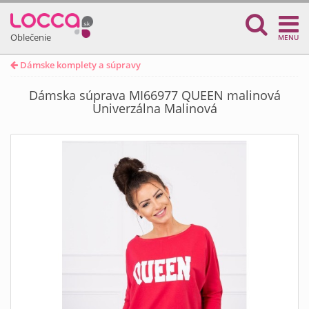
Oblečenie
MENU
Dámske komplety a súpravy
Dámska súprava MI66977 QUEEN malinová
Univerzálna Malinová