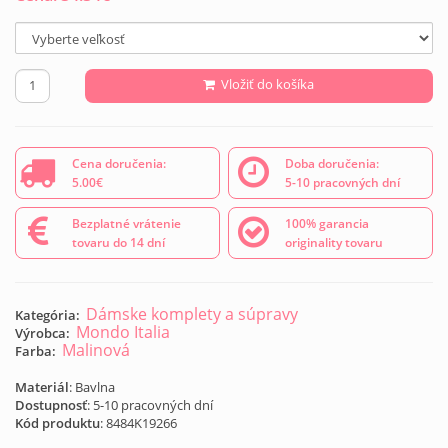
Vložiť do košíka
Cena doručenia:
Doba doručenia:
5.00€
5-10 pracovných dní
Bezplatné vrátenie
100% garancia
tovaru do 14 dní
originality tovaru
Dámske komplety a súpravy
Kategória:
Mondo Italia
Výrobca:
Malinová
Farba:
Materiál
: Bavlna
Dostupnosť
: 5-10 pracovných dní
Kód produktu
:
8484K19266