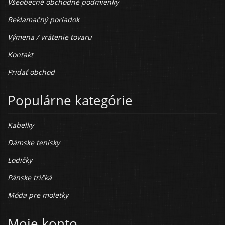
Všeobecné obchodné podmienky
Reklamačný poriadok
Výmena / vrátenie tovaru
Kontakt
Pridať obchod
Populárne kategórie
Kabelky
Dámske tenisky
Lodičky
Pánske tričká
Móda pre moletky
Moje konto