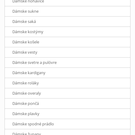
Dámske nohavice
Dámske sukne
Dámske saká
Dámske kostýmy
Dámske košele
Dámske vesty
Dámske svetre a pulóvre
Dámske kardigany
Dámske roláky
Dámske overaly
Dámske pončá
Dámske plavky
Dámske spodné prádlo
Dámske župany