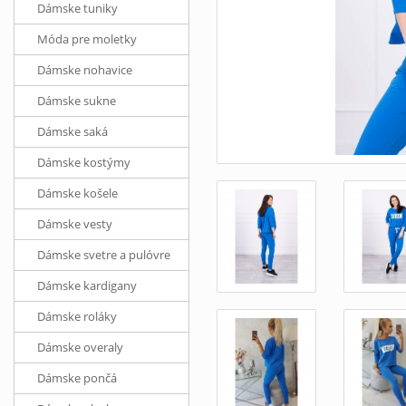
Dámske tuniky
Móda pre moletky
Dámske nohavice
Dámske sukne
Dámske saká
Dámske kostýmy
Dámske košele
Dámske vesty
Dámske svetre a pulóvre
Dámske kardigany
Dámske roláky
Dámske overaly
Dámske pončá