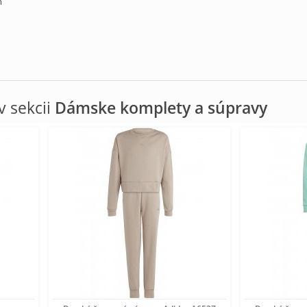
m
 sekcii
Dámske komplety a súpravy