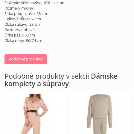
Zloženie: 90% bavlna, 10% elastan
Rozmery mikiny:
Šírka podpazušia: 58 cm
Celková dĺžka: 67 cm
Dĺžka rukávu: 23 cm
Rozmery nohavíc:
Šírka pásu: 35 cm
Dĺžka nohy: 96/74 cm
Podobné produkty
Podobné produkty v sekcii
Dámske
komplety a súpravy