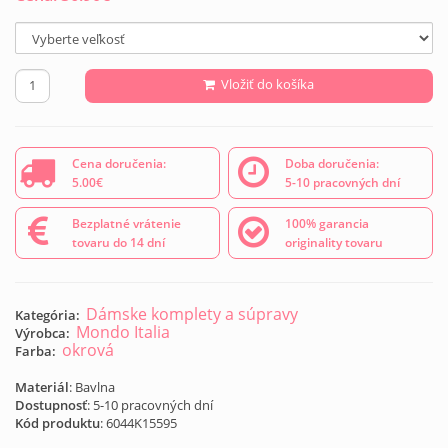
Vložiť do košíka
Cena doručenia:
Doba doručenia:
5.00€
5-10 pracovných dní
Bezplatné vrátenie
100% garancia
tovaru do 14 dní
originality tovaru
Dámske komplety a súpravy
Kategória:
Mondo Italia
Výrobca:
okrová
Farba:
Materiál
: Bavlna
Dostupnosť
: 5-10 pracovných dní
Kód produktu
:
6044K15595