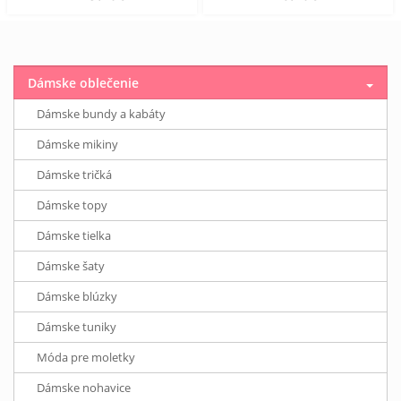
Dámske oblečenie
Dámske bundy a kabáty
Dámske mikiny
Dámske tričká
Dámske topy
Dámske tielka
Dámske šaty
Dámske blúzky
Dámske tuniky
Móda pre moletky
Dámske nohavice