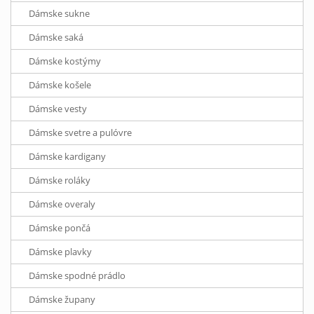
Dámske sukne
Dámske saká
Dámske kostýmy
Dámske košele
Dámske vesty
Dámske svetre a pulóvre
Dámske kardigany
Dámske roláky
Dámske overaly
Dámske pončá
Dámske plavky
Dámske spodné prádlo
Dámske župany