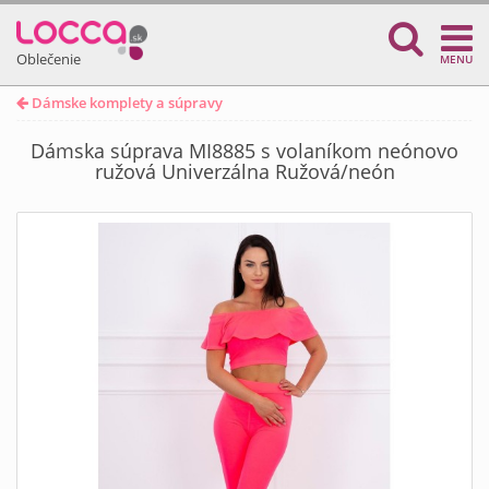
Oblečenie
MENU
Dámske komplety a súpravy
Dámska súprava MI8885 s volaníkom neónovo
ružová Univerzálna Ružová/neón