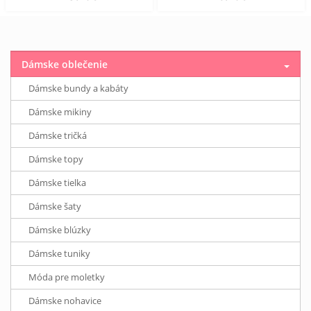
Dámske oblečenie
Dámske bundy a kabáty
Dámske mikiny
Dámske tričká
Dámske topy
Dámske tielka
Dámske šaty
Dámske blúzky
Dámske tuniky
Móda pre moletky
Dámske nohavice