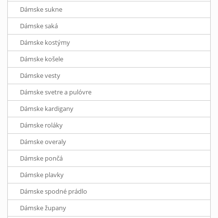
Dámske sukne
Dámske saká
Dámske kostýmy
Dámske košele
Dámske vesty
Dámske svetre a pulóvre
Dámske kardigany
Dámske roláky
Dámske overaly
Dámske pončá
Dámske plavky
Dámske spodné prádlo
Dámske župany