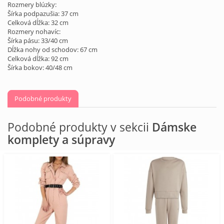
Rozmery blúzky:
Šírka podpazušia: 37 cm
Celková dĺžka: 32 cm
Rozmery nohavíc:
Šírka pásu: 33/40 cm
Dĺžka nohy od schodov: 67 cm
Celková dĺžka: 92 cm
Šírka bokov: 40/48 cm
Podobné produkty
Podobné produkty v sekcii
Dámske
komplety a súpravy