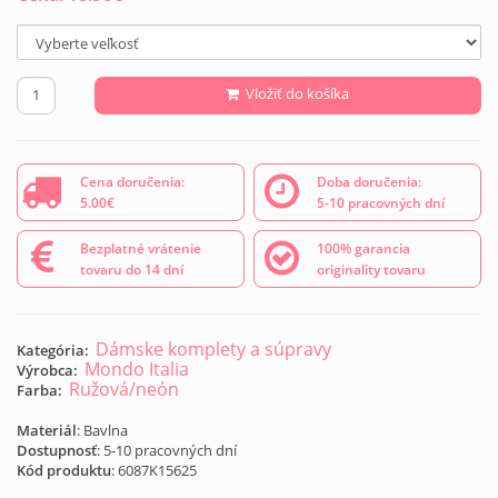
Vložiť do košíka
Cena doručenia:
Doba doručenia:
5.00€
5-10 pracovných dní
Bezplatné vrátenie
100% garancia
tovaru do 14 dní
originality tovaru
Dámske komplety a súpravy
Kategória:
Mondo Italia
Výrobca:
Ružová/neón
Farba:
Materiál
: Bavlna
Dostupnosť
: 5-10 pracovných dní
Kód produktu
:
6087K15625