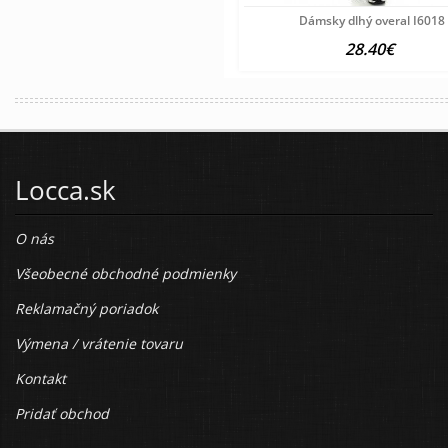
Dámsky dlhý overal I6018
28.40€
Locca.sk
O nás
Všeobecné obchodné podmienky
Reklamačný poriadok
Výmena / vrátenie tovaru
Kontakt
Pridať obchod