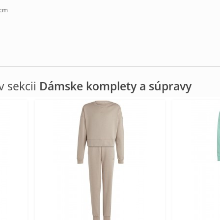
 cm
 sekcii
Dámske komplety a súpravy