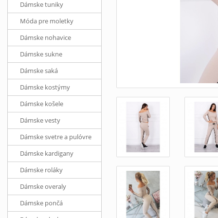
Dámske tuniky
Móda pre moletky
Dámske nohavice
Dámske sukne
Dámske saká
Dámske kostýmy
Dámske košele
Dámske vesty
Dámske svetre a pulóvre
Dámske kardigany
Dámske roláky
Dámske overaly
Dámske pončá