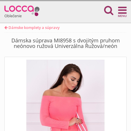
Oblečenie
MENU
Dámske komplety a súpravy
Dámska súprava MI8958 s dvojitým pruhom
neónovo ružová Univerzálna Ružová/neón