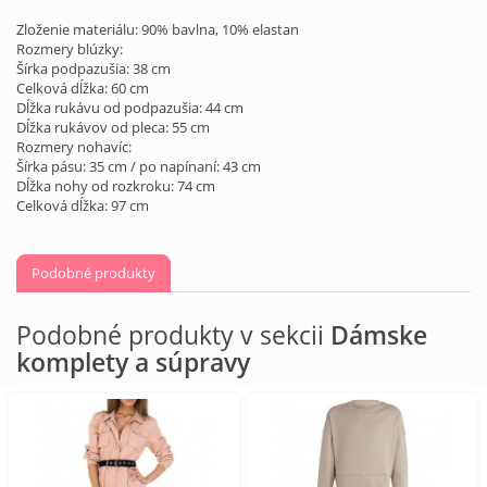
Zloženie materiálu: 90% bavlna, 10% elastan
Rozmery blúzky:
Šírka podpazušia: 38 cm
Celková dĺžka: 60 cm
Dĺžka rukávu od podpazušia: 44 cm
Dĺžka rukávov od pleca: 55 cm
Rozmery nohavíc:
Šírka pásu: 35 cm / po napínaní: 43 cm
Dĺžka nohy od rozkroku: 74 cm
Celková dĺžka: 97 cm
Podobné produkty
Podobné produkty v sekcii
Dámske
komplety a súpravy