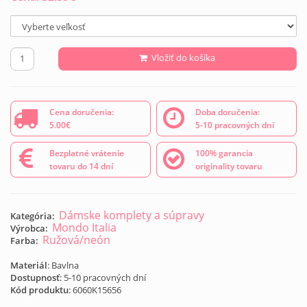
Vložiť do košíka
Cena doručenia:
Doba doručenia:
5.00€
5-10 pracovných dní
Bezplatné vrátenie
100% garancia
tovaru do 14 dní
originality tovaru
Dámske komplety a súpravy
Kategória:
Mondo Italia
Výrobca:
Ružová/neón
Farba:
Materiál
: Bavlna
Dostupnosť
: 5-10 pracovných dní
Kód produktu
:
6060K15656