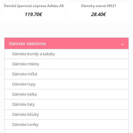
Detská športová súprava Adidas A6534
Dámsky overal I8921
119.70€
28.40€
Dámske oblečenie
Dámske bundy a kabáty
Dámske mikiny
Dámske tričká
Dámske topy
Dámske tielka
Dámske šaty
Dámske blúzky
Dámske tuniky