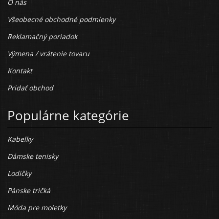
O nás
Všeobecné obchodné podmienky
Reklamačný poriadok
Výmena / vrátenie tovaru
Kontakt
Pridať obchod
Populárne kategórie
Kabelky
Dámske tenisky
Lodičky
Pánske tričká
Móda pre moletky