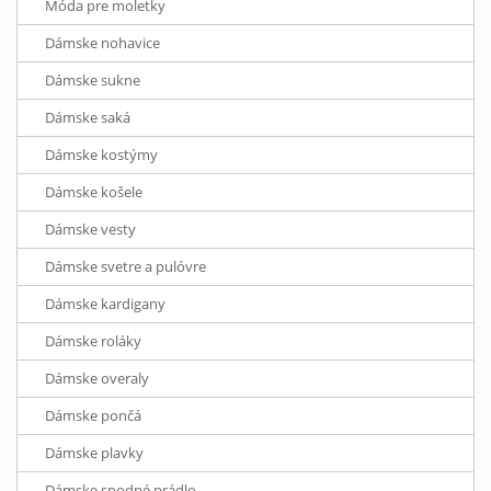
Móda pre moletky
Dámske nohavice
Dámske sukne
Dámske saká
Dámske kostýmy
Dámske košele
Dámske vesty
Dámske svetre a pulóvre
Dámske kardigany
Dámske roláky
Dámske overaly
Dámske pončá
Dámske plavky
Dámske spodné prádlo