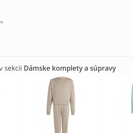
cm
 sekcii
Dámske komplety a súpravy