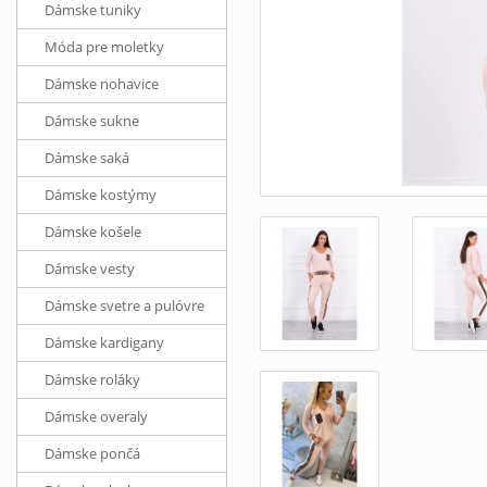
Dámske tuniky
Móda pre moletky
Dámske nohavice
Dámske sukne
Dámske saká
Dámske kostýmy
Dámske košele
Dámske vesty
Dámske svetre a pulóvre
Dámske kardigany
Dámske roláky
Dámske overaly
Dámske pončá