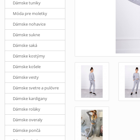
Dámske tuniky
Móda pre moletky
Dámske nohavice
Dámske sukne
Dámske saká
Dámske kostýmy
Dámske košele
Dámske vesty
Dámske svetre a pulóvre
Dámske kardigany
Dámske roláky
Dámske overaly
Dámske pončá